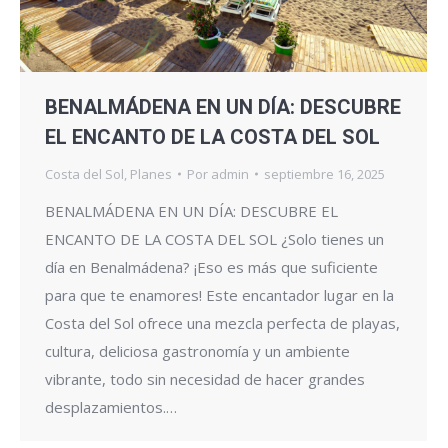
BENALMÁDENA EN UN DÍA: DESCUBRE
EL ENCANTO DE LA COSTA DEL SOL
Costa del Sol
,
Planes
Por
admin
septiembre 16, 2025
BENALMÁDENA EN UN DÍA: DESCUBRE EL
ENCANTO DE LA COSTA DEL SOL ¿Solo tienes un
día en Benalmádena? ¡Eso es más que suficiente
para que te enamores! Este encantador lugar en la
Costa del Sol ofrece una mezcla perfecta de playas,
cultura, deliciosa gastronomía y un ambiente
vibrante, todo sin necesidad de hacer grandes
desplazamientos.…