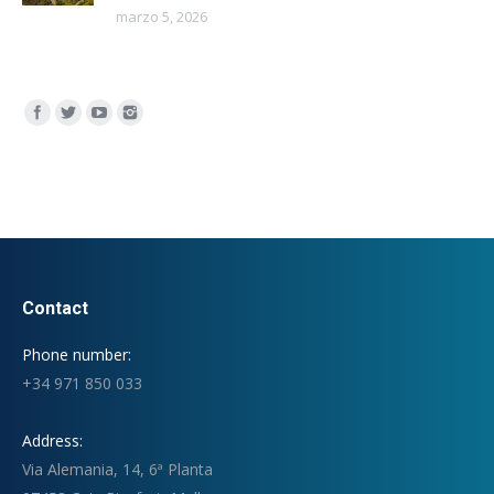
marzo 5, 2026
Encuéntranos en:
Contact
Phone number:
+34 971 850 033
Address:
Via Alemania, 14, 6ª Planta