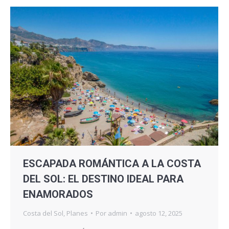
ESCAPADA ROMÁNTICA A LA COSTA
DEL SOL: EL DESTINO IDEAL PARA
ENAMORADOS
Costa del Sol
,
Planes
Por
admin
agosto 12, 2025