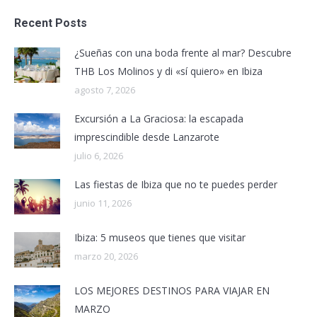
Recent Posts
¿Sueñas con una boda frente al mar? Descubre
THB Los Molinos y di «sí quiero» en Ibiza
agosto 7, 2026
Excursión a La Graciosa: la escapada
imprescindible desde Lanzarote
julio 6, 2026
Las fiestas de Ibiza que no te puedes perder
junio 11, 2026
Ibiza: 5 museos que tienes que visitar
marzo 20, 2026
LOS MEJORES DESTINOS PARA VIAJAR EN
MARZO