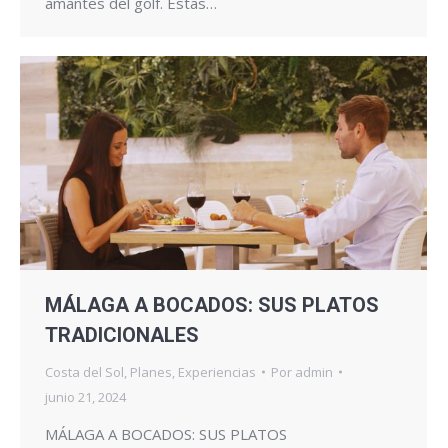
amantes del golf. Estas…
MÁLAGA A BOCADOS: SUS PLATOS
TRADICIONALES
Costa del Sol
,
Planes
,
Experiencias
Por
admin
junio 21, 2024
MÁLAGA A BOCADOS: SUS PLATOS