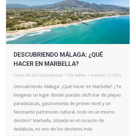
DESCUBRIENDO MÁLAGA: ¿QUÉ
HACER EN MARBELLA?
Costa del Sol
,
Experiencias
Por
admin
octubre 17, 2024
Descubriendo Málaga: ¿Qué hacer en Marbella? ¿Te
imaginas un lugar donde puedas disfrutar de playas
paradisíacas, gastronomía de primer nivel y un
fascinante patrimonio cultural, todo en un mismo
destino? Marbella, situada en el corazón de
Andalucía, es uno de los destinos más