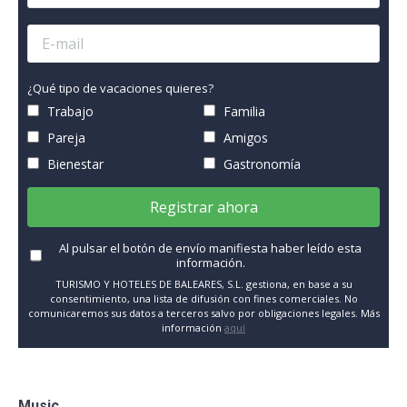
¿Qué tipo de vacaciones quieres?
Trabajo
Familia
Pareja
Amigos
Bienestar
Gastronomía
Registrar ahora
Al pulsar el botón de envío manifiesta haber leído esta
información.
TURISMO Y HOTELES DE BALEARES, S.L. gestiona, en base a su
consentimiento, una lista de difusión con fines comerciales. No
comunicaremos sus datos a terceros salvo por obligaciones legales. Más
información
aquí
Music