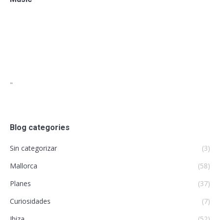
"
Blog categories
Sin categorizar
(3)
Mallorca
(58)
Planes
(37)
Curiosidades
(7)
Ibiza
(52)