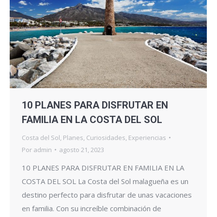
10 PLANES PARA DISFRUTAR EN
FAMILIA EN LA COSTA DEL SOL
Costa del Sol
,
Planes
,
Curiosidades
,
Experiencias
Por
admin
agosto 21, 2023
10 PLANES PARA DISFRUTAR EN FAMILIA EN LA
COSTA DEL SOL La Costa del Sol malagueña es un
destino perfecto para disfrutar de unas vacaciones
en familia. Con su increíble combinación de