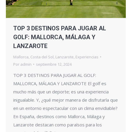
TOP 3 DESTINOS PARA JUGAR AL
GOLF: MALLORCA, MÁLAGA Y
LANZAROTE
Mallorca
,
Costa del Sol
,
Lanzarote
,
Experiencias
Por
admin
septiembre 12, 2024
TOP 3 DESTINOS PARA JUGAR AL GOLF:
MALLORCA, MÁLAGA Y LANZAROTE El golf es
mucho más que un deporte; es una experiencia
inigualable. Y, ¿qué mejor manera de disfrutarla que
en un entorno espectacular con un clima envidiable?
En España, destinos como Mallorca, Málaga y
Lanzarote destacan como paraísos para los