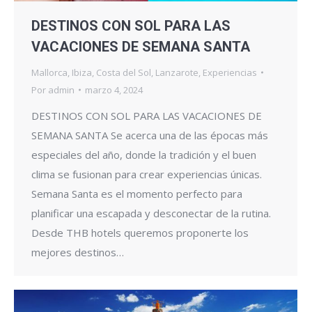
DESTINOS CON SOL PARA LAS
VACACIONES DE SEMANA SANTA
Mallorca
,
Ibiza
,
Costa del Sol
,
Lanzarote
,
Experiencias
Por
admin
marzo 4, 2024
DESTINOS CON SOL PARA LAS VACACIONES DE
SEMANA SANTA Se acerca una de las épocas más
especiales del año, donde la tradición y el buen
clima se fusionan para crear experiencias únicas.
Semana Santa es el momento perfecto para
planificar una escapada y desconectar de la rutina.
Desde THB hotels queremos proponerte los
mejores destinos…