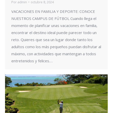
Por
admin
octubre 8, 2024
VACACIONES EN FAMILIA Y DEPORTE: CONOCE
NUESTROS CAMPUS DE FÚTBOL Cuando llega el
momento de planificar unas vacaciones en familia,
encontrar el destino ideal puede parecer todo un
reto. Quieres que sea un lugar donde tanto los
adultos como los más pequeños puedan disfrutar al
máximo, con actividades que mantengan a todos
entretenidos y felices.…