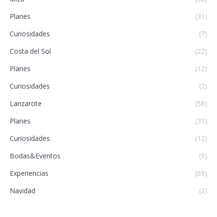
Planes
(31)
Curiosidades
(7)
Costa del Sol
(22)
Planes
(12)
Curiosidades
(2)
Lanzarote
(58)
Planes
(31)
Curiosidades
(12)
Bodas&Eventos
(9)
Experiencias
(69)
Navidad
(2)