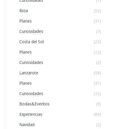
Curiosidades
(7)
Ibiza
(52)
Planes
(31)
Curiosidades
(7)
Costa del Sol
(22)
Planes
(12)
Curiosidades
(2)
Lanzarote
(58)
Planes
(31)
Curiosidades
(12)
Bodas&Eventos
(9)
Experiencias
(69)
Navidad
(2)