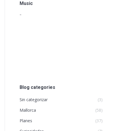
Music
"
Blog categories
Sin categorizar
(3)
Mallorca
(58)
Planes
(37)