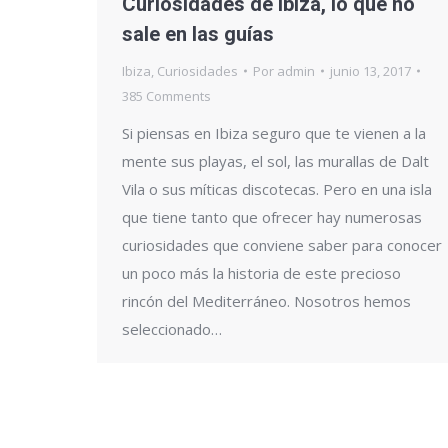
Curiosidades de Ibiza, lo que no
sale en las guías
Ibiza
,
Curiosidades
Por
admin
junio 13, 2017
385 Comments
Si piensas en Ibiza seguro que te vienen a la
mente sus playas, el sol, las murallas de Dalt
Vila o sus míticas discotecas. Pero en una isla
que tiene tanto que ofrecer hay numerosas
curiosidades que conviene saber para conocer
un poco más la historia de este precioso
rincón del Mediterráneo. Nosotros hemos
seleccionado…