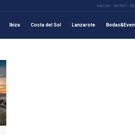
ENGLISH
DEUTSCH
ES
Ibiza
Costa del Sol
Lanzarote
Bodas&Even