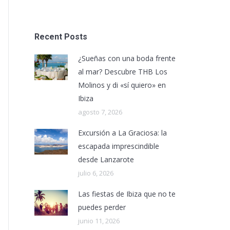
Recent Posts
¿Sueñas con una boda frente
al mar? Descubre THB Los
Molinos y di «sí quiero» en
Ibiza
agosto 7, 2026
Excursión a La Graciosa: la
escapada imprescindible
desde Lanzarote
julio 6, 2026
Las fiestas de Ibiza que no te
puedes perder
junio 11, 2026