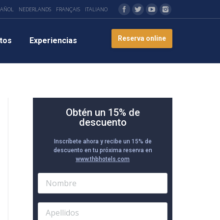
PAÑOL
NEDERLANDS
FRANÇAIS
ITALIANO
Reserva online
tos
Experiencias
Obtén un 15% de
descuento
Inscríbete ahora y recibe un 15% de
descuento en tu próxima reserva en
www.thbhotels.com