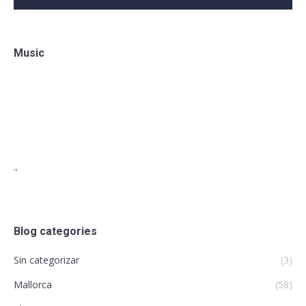
Music
"
Blog categories
Sin categorizar
(3)
Mallorca
(58)