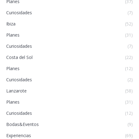
Planes
(37)
Curiosidades
(7)
Ibiza
(52)
Planes
(31)
Curiosidades
(7)
Costa del Sol
(22)
Planes
(12)
Curiosidades
(2)
Lanzarote
(58)
Planes
(31)
Curiosidades
(12)
Bodas&Eventos
(9)
Experiencias
(69)