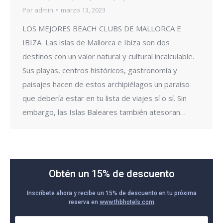
Por
admin
marzo 13, 2023
LOS MEJORES BEACH CLUBS DE MALLORCA E
IBIZA Las islas de Mallorca e Ibiza son dos
destinos con un valor natural y cultural incalculable.
Sus playas, centros históricos, gastronomía y
paisajes hacen de estos archipiélagos un paraíso
que debería estar en tu lista de viajes sí o sí. Sin
embargo, las Islas Baleares también atesoran…
Obtén un 15% de descuento
Inscríbete ahora y recibe un 15% de descuento en tu próxima
reserva en
www.thbhotels.com