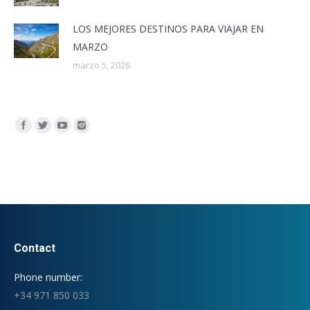
LOS MEJORES DESTINOS PARA VIAJAR EN
MARZO
marzo 5, 2026
Encuéntranos en:
Contact
Phone number:
+34 971 850 033