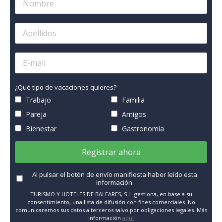
¿Qué tipo de vacaciones quieres?
Trabajo
Familia
Pareja
Amigos
Bienestar
Gastronomía
Registrar ahora
Al pulsar el botón de envío manifiesta haber leído esta
información.
TURISMO Y HOTELES DE BALEARES, S.L. gestiona, en base a su
consentimiento, una lista de difusión con fines comerciales. No
comunicaremos sus datos a terceros salvo por obligaciones legales. Más
información
aquí