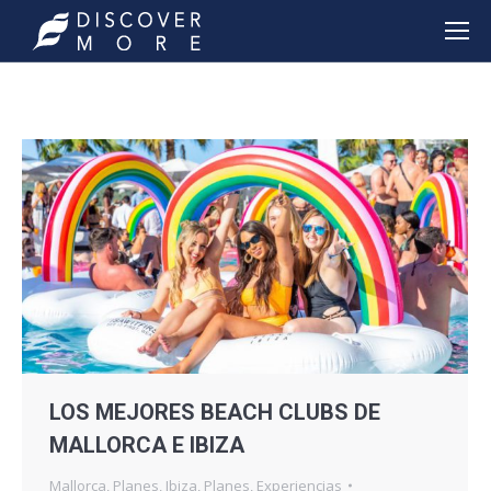
LOS MEJORES BEACH CLUBS DE
MALLORCA E IBIZA
Mallorca
,
Planes
,
Ibiza
,
Planes
,
Experiencias