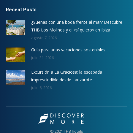
Recent Posts
¿Sueñas con una boda frente al mar? Descubre
THB Los Molinos y di «sí quiero» en Ibiza
agosto 7, 2026
Guía para unas vacaciones sostenibles
julio 31, 2026
Excursión a La Graciosa: la escapada
imprescindible desde Lanzarote
julio 6, 2026
© 2021 THB hotels