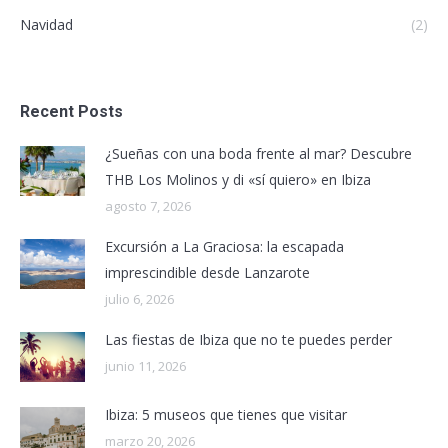
Navidad
(2)
Recent Posts
¿Sueñas con una boda frente al mar? Descubre
THB Los Molinos y di «sí quiero» en Ibiza
agosto 7, 2026
Excursión a La Graciosa: la escapada
imprescindible desde Lanzarote
julio 6, 2026
Las fiestas de Ibiza que no te puedes perder
junio 11, 2026
Ibiza: 5 museos que tienes que visitar
marzo 20, 2026