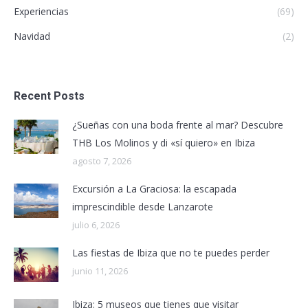
Experiencias
(69)
Navidad
(2)
Recent Posts
¿Sueñas con una boda frente al mar? Descubre
THB Los Molinos y di «sí quiero» en Ibiza
agosto 7, 2026
Excursión a La Graciosa: la escapada
imprescindible desde Lanzarote
julio 6, 2026
Las fiestas de Ibiza que no te puedes perder
junio 11, 2026
Ibiza: 5 museos que tienes que visitar