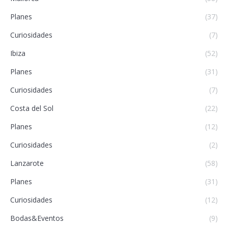
Planes
(37)
Curiosidades
(7)
Ibiza
(52)
Planes
(31)
Curiosidades
(7)
Costa del Sol
(22)
Planes
(12)
Curiosidades
(2)
Lanzarote
(58)
Planes
(31)
Curiosidades
(12)
Bodas&Eventos
(9)