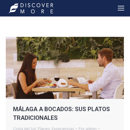
MÁLAGA A BOCADOS: SUS PLATOS
TRADICIONALES
Costa del Sol
,
Planes
,
Experiencias
Por
admin