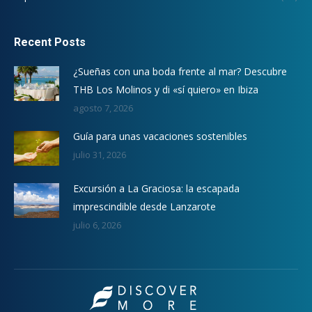
Recent Posts
¿Sueñas con una boda frente al mar? Descubre
THB Los Molinos y di «sí quiero» en Ibiza
agosto 7, 2026
Guía para unas vacaciones sostenibles
julio 31, 2026
Excursión a La Graciosa: la escapada
imprescindible desde Lanzarote
julio 6, 2026