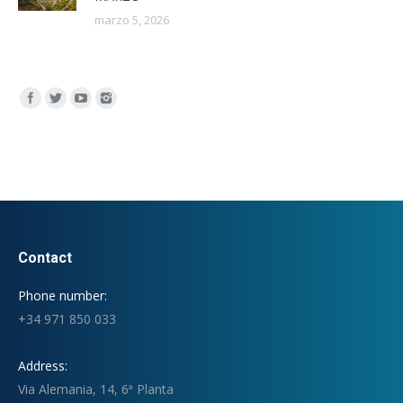
marzo 5, 2026
Encuéntranos en:
Contact
Phone number:
+34 971 850 033
Address:
Via Alemania, 14, 6ª Planta