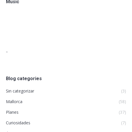
Music
"
Blog categories
Sin categorizar
(3)
Mallorca
(58)
Planes
(37)
Curiosidades
(7)