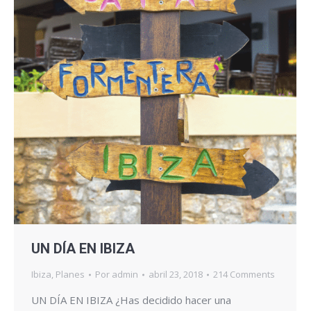
UN DÍA EN IBIZA
Ibiza
,
Planes
Por
admin
abril 23, 2018
214 Comments
UN DÍA EN IBIZA ¿Has decidido hacer una