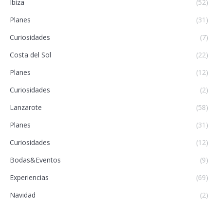
Ibiza
(52)
Planes
(31)
Curiosidades
(7)
Costa del Sol
(22)
Planes
(12)
Curiosidades
(2)
Lanzarote
(58)
Planes
(31)
Curiosidades
(12)
Bodas&Eventos
(9)
Experiencias
(69)
Navidad
(2)