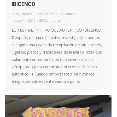
IBICENCO
Ibiza
,
Planes
,
Curiosidades
Por
admin
marzo 14, 2019
26 Comments
EL TEST DEFINITIVO DEL AUTENTICO IBICENCO
Después de una exhaustiva investigación, hemos
recogido una divertida recopilación de situaciones,
lugares, platos y tradiciones de la isla de Ibiza que
solamente entenderán los que viven en la isla.
¿Preparado para comprobar si eres un ibicenco
auténtico? 1.Cuando empezaste a salir con los
amigos de adolescente vuestro punto…