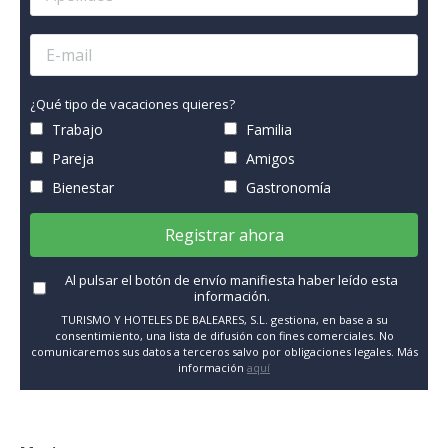
¿Qué tipo de vacaciones quieres?
Trabajo
Familia
Pareja
Amigos
Bienestar
Gastronomía
Registrar ahora
Al pulsar el botón de envío manifiesta haber leído esta
información.
TURISMO Y HOTELES DE BALEARES, S.L. gestiona, en base a su
consentimiento, una lista de difusión con fines comerciales. No
comunicaremos sus datos a terceros salvo por obligaciones legales. Más
información
aquí