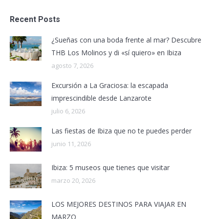
Recent Posts
¿Sueñas con una boda frente al mar? Descubre
THB Los Molinos y di «sí quiero» en Ibiza
agosto 7, 2026
Excursión a La Graciosa: la escapada
imprescindible desde Lanzarote
julio 6, 2026
Las fiestas de Ibiza que no te puedes perder
junio 11, 2026
Ibiza: 5 museos que tienes que visitar
marzo 20, 2026
LOS MEJORES DESTINOS PARA VIAJAR EN
MARZO