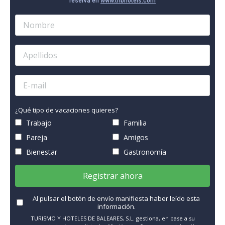
reserva en
www.thbhotels.com
¿Qué tipo de vacaciones quieres?
Trabajo
Familia
Pareja
Amigos
Bienestar
Gastronomía
Registrar ahora
Al pulsar el botón de envío manifiesta haber leído esta
información.
TURISMO Y HOTELES DE BALEARES, S.L. gestiona, en base a su