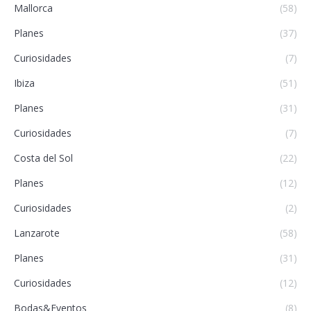
Mallorca
(58)
Planes
(37)
Curiosidades
(7)
Ibiza
(51)
Planes
(31)
Curiosidades
(7)
Costa del Sol
(22)
Planes
(12)
Curiosidades
(2)
Lanzarote
(58)
Planes
(31)
Curiosidades
(12)
Bodas&Eventos
(8)