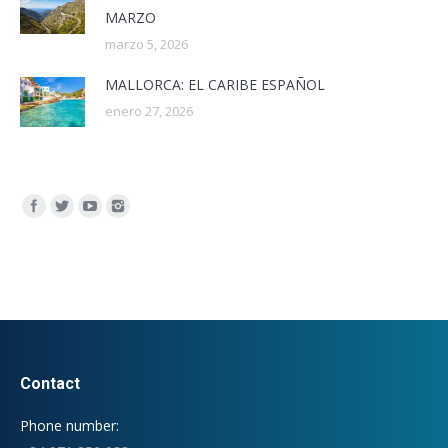
MARZO
marzo 5, 2026
MALLORCA: EL CARIBE ESPAÑOL
enero 27, 2026
Encuéntranos en:
Contact
Phone number: