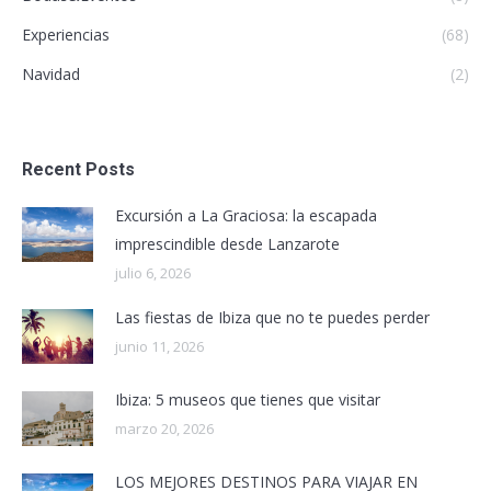
Experiencias
(68)
Navidad
(2)
Recent Posts
Excursión a La Graciosa: la escapada
imprescindible desde Lanzarote
julio 6, 2026
Las fiestas de Ibiza que no te puedes perder
junio 11, 2026
Ibiza: 5 museos que tienes que visitar
marzo 20, 2026
LOS MEJORES DESTINOS PARA VIAJAR EN