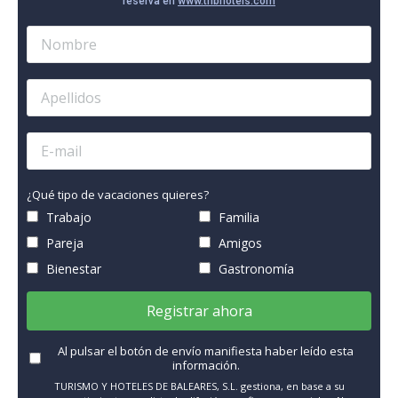
reserva en
www.thbhotels.com
¿Qué tipo de vacaciones quieres?
Trabajo
Familia
Pareja
Amigos
Bienestar
Gastronomía
Registrar ahora
Al pulsar el botón de envío manifiesta haber leído esta
información.
TURISMO Y HOTELES DE BALEARES, S.L. gestiona, en base a su