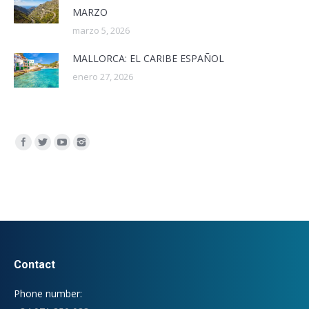
MARZO
marzo 5, 2026
MALLORCA: EL CARIBE ESPAÑOL
enero 27, 2026
Encuéntranos en:
Contact
Phone number: