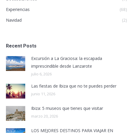
Experiencias
(68)
Navidad
(2)
Recent Posts
Excursión a La Graciosa: la escapada
imprescindible desde Lanzarote
julio 6, 2026
Las fiestas de Ibiza que no te puedes perder
junio 11, 2026
Ibiza: 5 museos que tienes que visitar
marzo 20, 2026
LOS MEJORES DESTINOS PARA VIAJAR EN