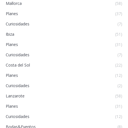
Mallorca
(58)
Planes
(37)
Curiosidades
(7)
Ibiza
(51)
Planes
(31)
Curiosidades
(7)
Costa del Sol
(22)
Planes
(12)
Curiosidades
(2)
Lanzarote
(58)
Planes
(31)
Curiosidades
(12)
Bodas&Eventos
(8)