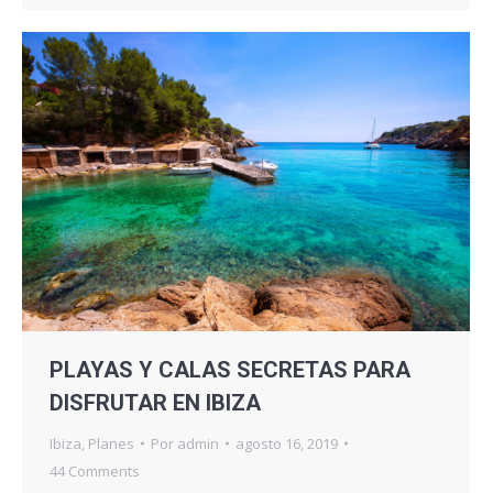
PLAYAS Y CALAS SECRETAS PARA
DISFRUTAR EN IBIZA
Ibiza
,
Planes
Por
admin
agosto 16, 2019
44 Comments