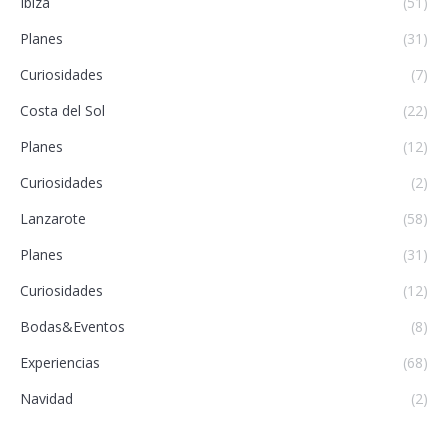
Ibiza
(51)
Planes
(31)
Curiosidades
(7)
Costa del Sol
(22)
Planes
(12)
Curiosidades
(2)
Lanzarote
(58)
Planes
(31)
Curiosidades
(12)
Bodas&Eventos
(8)
Experiencias
(68)
Navidad
(2)