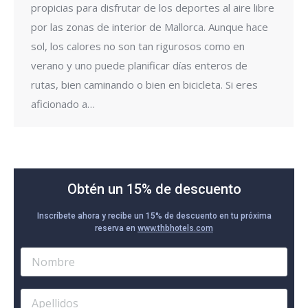
propicias para disfrutar de los deportes al aire libre
por las zonas de interior de Mallorca. Aunque hace
sol, los calores no son tan rigurosos como en
verano y uno puede planificar días enteros de
rutas, bien caminando o bien en bicicleta. Si eres
aficionado a…
Obtén un 15% de descuento
Inscríbete ahora y recibe un 15% de descuento en tu próxima
reserva en
www.thbhotels.com