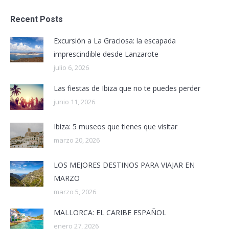
Recent Posts
Excursión a La Graciosa: la escapada
imprescindible desde Lanzarote
julio 6, 2026
Las fiestas de Ibiza que no te puedes perder
junio 11, 2026
Ibiza: 5 museos que tienes que visitar
marzo 20, 2026
LOS MEJORES DESTINOS PARA VIAJAR EN
MARZO
marzo 5, 2026
MALLORCA: EL CARIBE ESPAÑOL
enero 27, 2026