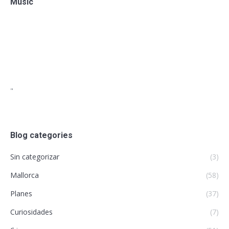
Music
"
Blog categories
Sin categorizar
(3)
Mallorca
(58)
Planes
(37)
Curiosidades
(7)