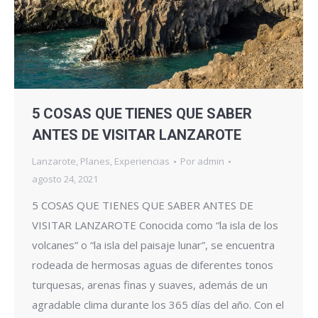
5 COSAS QUE TIENES QUE SABER
ANTES DE VISITAR LANZAROTE
Lanzarote
,
Planes
,
Experiencias
Por
admin
agosto 24, 2021
5 COSAS QUE TIENES QUE SABER ANTES DE
VISITAR LANZAROTE Conocida como “la isla de los
volcanes” o “la isla del paisaje lunar”, se encuentra
rodeada de hermosas aguas de diferentes tonos
turquesas, arenas finas y suaves, además de un
agradable clima durante los 365 días del año. Con el