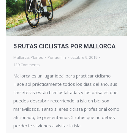
5 RUTAS CICLISTAS POR MALLORCA
Mallorca
,
Planes
Por
admin
octubre 9, 2019
139 Comments
Mallorca es un lugar ideal para practicar ciclismo.
Hace sol prácticamente todos los días del año, sus
carreteras están bien asfaltadas y los paisajes que
puedes descubrir recorriendo la isla en bici son
maravillosos. Tanto si eres ciclista profesional como
aficionado, te presentamos 5 rutas que no debes
perderte si vienes a visitar la isla.…