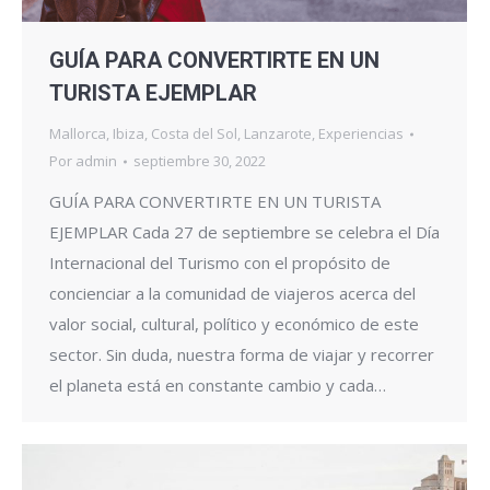
GUÍA PARA CONVERTIRTE EN UN
TURISTA EJEMPLAR
Mallorca
,
Ibiza
,
Costa del Sol
,
Lanzarote
,
Experiencias
Por
admin
septiembre 30, 2022
GUÍA PARA CONVERTIRTE EN UN TURISTA
EJEMPLAR Cada 27 de septiembre se celebra el Día
Internacional del Turismo con el propósito de
concienciar a la comunidad de viajeros acerca del
valor social, cultural, político y económico de este
sector. Sin duda, nuestra forma de viajar y recorrer
el planeta está en constante cambio y cada…