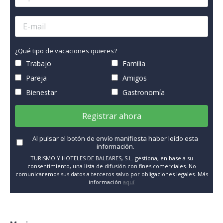
¿Qué tipo de vacaciones quieres?
Trabajo
Familia
Pareja
Amigos
Bienestar
Gastronomía
Registrar ahora
Al pulsar el botón de envío manifiesta haber leído esta
información.
TURISMO Y HOTELES DE BALEARES, S.L. gestiona, en base a su
consentimiento, una lista de difusión con fines comerciales. No
comunicaremos sus datos a terceros salvo por obligaciones legales. Más
información
aquí