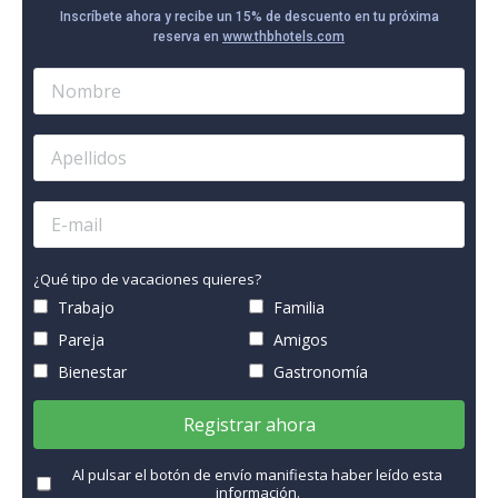
Inscríbete ahora y recibe un 15% de descuento en tu próxima
reserva en
www.thbhotels.com
¿Qué tipo de vacaciones quieres?
Trabajo
Familia
Pareja
Amigos
Bienestar
Gastronomía
Registrar ahora
Al pulsar el botón de envío manifiesta haber leído esta
información.