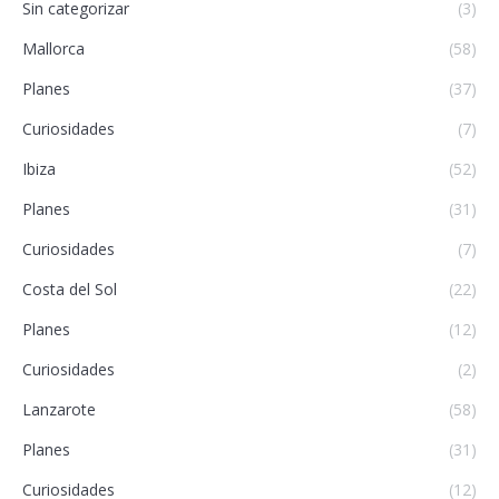
Sin categorizar
(3)
Mallorca
(58)
Planes
(37)
Curiosidades
(7)
Ibiza
(52)
Planes
(31)
Curiosidades
(7)
Costa del Sol
(22)
Planes
(12)
Curiosidades
(2)
Lanzarote
(58)
Planes
(31)
Curiosidades
(12)