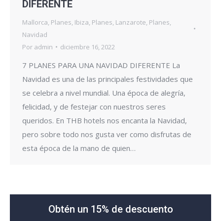
DIFERENTE
Mallorca
,
Planes
,
Ibiza
,
Planes
,
Lanzarote
,
Planes
,
Navidad
Por
admin
diciembre 16, 2022
7 PLANES PARA UNA NAVIDAD DIFERENTE La
Navidad es una de las principales festividades que
se celebra a nivel mundial. Una época de alegría,
felicidad, y de festejar con nuestros seres
queridos. En THB hotels nos encanta la Navidad,
pero sobre todo nos gusta ver como disfrutas de
esta época de la mano de quien…
Obtén un 15% de descuento