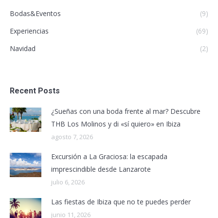
Bodas&Eventos
(9)
Experiencias
(69)
Navidad
(2)
Recent Posts
¿Sueñas con una boda frente al mar? Descubre
THB Los Molinos y di «sí quiero» en Ibiza
agosto 7, 2026
Excursión a La Graciosa: la escapada
imprescindible desde Lanzarote
julio 6, 2026
Las fiestas de Ibiza que no te puedes perder
junio 11, 2026