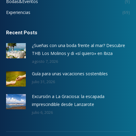
Bodas&Eventos
(9)
Experiencias
(69)
Recent Posts
¿Sueñas con una boda frente al mar? Descubre
THB Los Molinos y di «sí quiero» en Ibiza
agosto 7, 2026
Guía para unas vacaciones sostenibles
julio 31, 2026
Excursión a La Graciosa: la escapada
imprescindible desde Lanzarote
julio 6, 2026