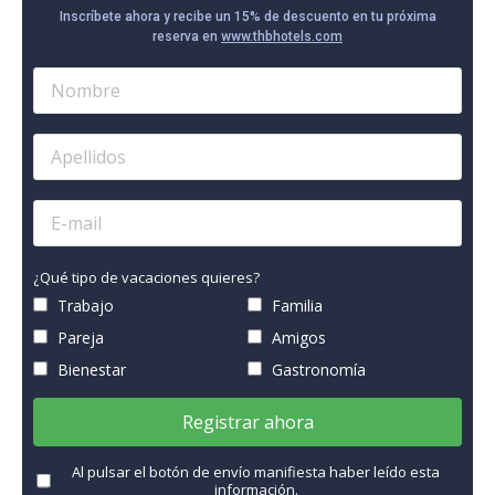
Inscríbete ahora y recibe un 15% de descuento en tu próxima
reserva en
www.thbhotels.com
¿Qué tipo de vacaciones quieres?
Trabajo
Familia
Pareja
Amigos
Bienestar
Gastronomía
Registrar ahora
Al pulsar el botón de envío manifiesta haber leído esta
información.