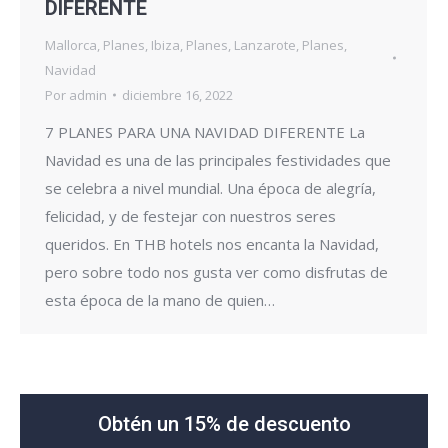
DIFERENTE
Mallorca
,
Planes
,
Ibiza
,
Planes
,
Lanzarote
,
Planes
,
Navidad
Por
admin
diciembre 16, 2022
7 PLANES PARA UNA NAVIDAD DIFERENTE La
Navidad es una de las principales festividades que
se celebra a nivel mundial. Una época de alegría,
felicidad, y de festejar con nuestros seres
queridos. En THB hotels nos encanta la Navidad,
pero sobre todo nos gusta ver como disfrutas de
esta época de la mano de quien…
Obtén un 15% de descuento