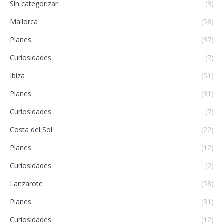
Sin categorizar
(3)
Mallorca
(58)
Planes
(37)
Curiosidades
(7)
Ibiza
(51)
Planes
(31)
Curiosidades
(7)
Costa del Sol
(22)
Planes
(12)
Curiosidades
(2)
Lanzarote
(58)
Planes
(31)
Curiosidades
(12)