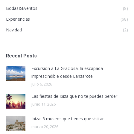
Bodas&Eventos
(8)
Experiencias
(68)
Navidad
(2)
Recent Posts
Excursión a La Graciosa: la escapada
imprescindible desde Lanzarote
julio 6, 2026
Las fiestas de Ibiza que no te puedes perder
junio 11, 2026
Ibiza: 5 museos que tienes que visitar
marzo 20, 2026