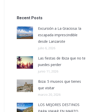
Recent Posts
Excursión a La Graciosa: la
escapada imprescindible
desde Lanzarote
julio 6, 2026
Las fiestas de Ibiza que no te
puedes perder
junio 11, 2026
Ibiza: 5 museos que tienes
que visitar
marzo 20, 2026
LOS MEJORES DESTINOS
PARA VIAJAR EN MARZO