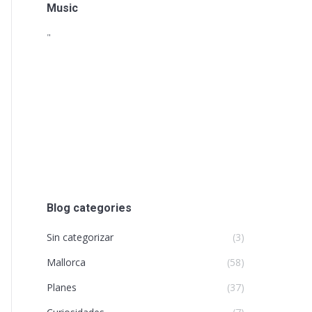
Music
"
Blog categories
Sin categorizar
(3)
Mallorca
(58)
Planes
(37)