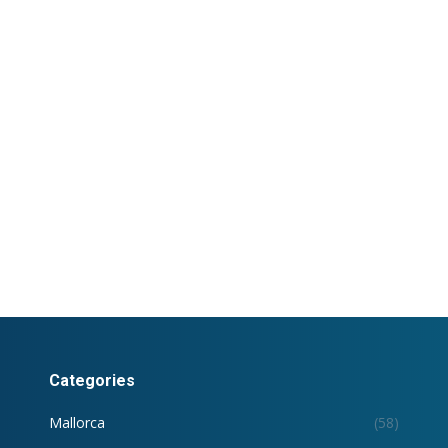
Categories
Mallorca
(58)