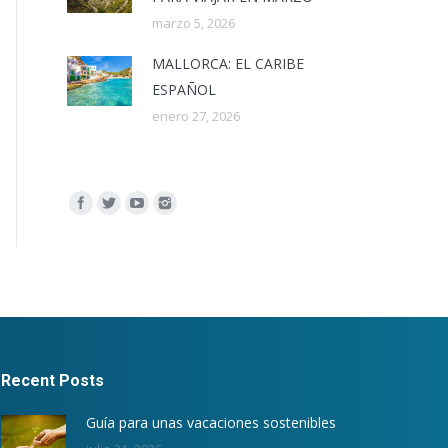
marzo 5, 2026
MALLORCA: EL CARIBE
ESPAÑOL
enero 27, 2026
Encuéntranos en:
Recent Posts
Guía para unas vacaciones sostenibles