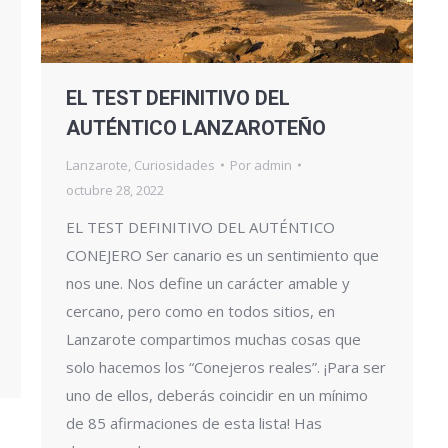
EL TEST DEFINITIVO DEL
AUTÉNTICO LANZAROTEÑO
Lanzarote
,
Curiosidades
Por
admin
octubre 28, 2022
EL TEST DEFINITIVO DEL AUTÉNTICO
CONEJERO Ser canario es un sentimiento que
nos une. Nos define un carácter amable y
cercano, pero como en todos sitios, en
Lanzarote compartimos muchas cosas que
solo hacemos los “Conejeros reales”. ¡Para ser
uno de ellos, deberás coincidir en un mínimo
de 85 afirmaciones de esta lista! Has