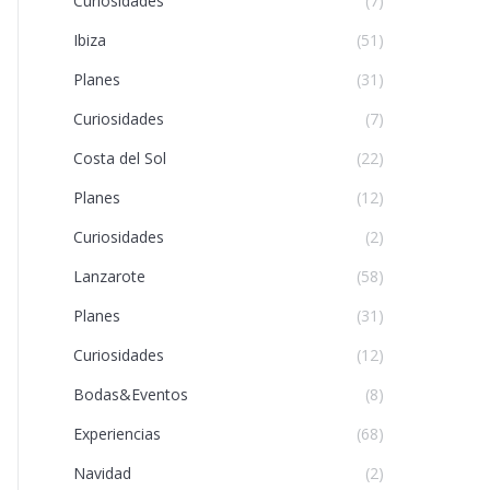
Curiosidades
(7)
Ibiza
(51)
Planes
(31)
Curiosidades
(7)
Costa del Sol
(22)
Planes
(12)
Curiosidades
(2)
Lanzarote
(58)
Planes
(31)
Curiosidades
(12)
Bodas&Eventos
(8)
Experiencias
(68)
Navidad
(2)