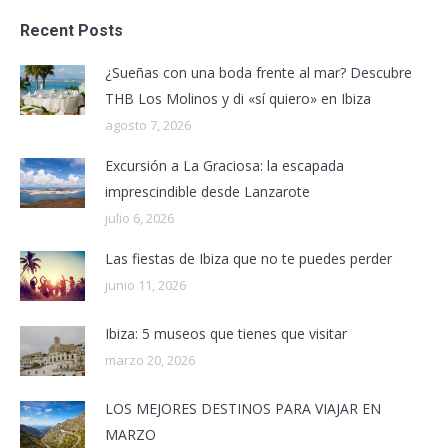
Recent Posts
¿Sueñas con una boda frente al mar? Descubre
THB Los Molinos y di «sí quiero» en Ibiza
agosto 7, 2026
Excursión a La Graciosa: la escapada
imprescindible desde Lanzarote
julio 6, 2026
Las fiestas de Ibiza que no te puedes perder
junio 11, 2026
Ibiza: 5 museos que tienes que visitar
marzo 20, 2026
LOS MEJORES DESTINOS PARA VIAJAR EN
MARZO