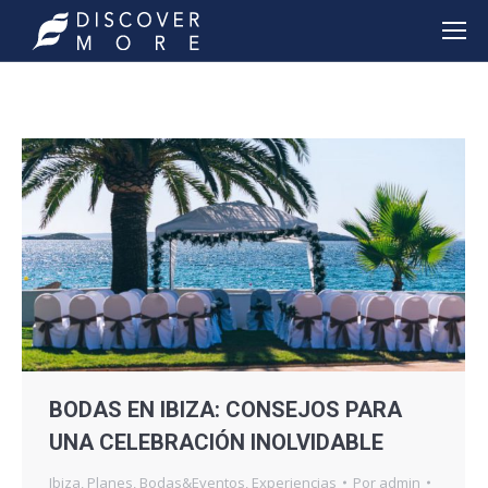
BODAS EN IBIZA: CONSEJOS PARA
UNA CELEBRACIÓN INOLVIDABLE
Ibiza
,
Planes
,
Bodas&Eventos
,
Experiencias
Por
admin