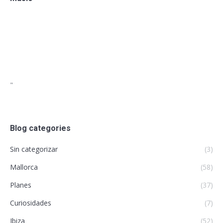
"
Blog categories
Sin categorizar
(3)
Mallorca
(58)
Planes
(37)
Curiosidades
(7)
Ibiza
(52)