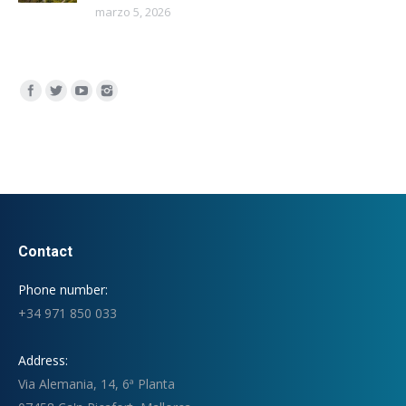
marzo 5, 2026
Encuéntranos en:
Contact
Phone number:
+34 971 850 033
Address:
Via Alemania, 14, 6ª Planta