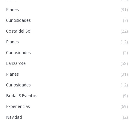
Planes
(31)
Curiosidades
(7)
Costa del Sol
(22)
Planes
(12)
Curiosidades
(2)
Lanzarote
(58)
Planes
(31)
Curiosidades
(12)
Bodas&Eventos
(9)
Experiencias
(69)
Navidad
(2)