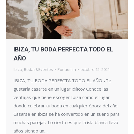
IBIZA, TU BODA PERFECTA TODO EL
AÑO
Ibiza
,
Bodas&Eventos
Por
admin
octubre 15, 2021
IBIZA, TU BODA PERFECTA TODO EL AÑO ¿Te
gustaría casarte en un lugar idílico? Conoce las
ventajas que tiene escoger Ibiza como el lugar
donde celebrar tu boda en cualquier época del año.
Casarse en Ibiza se ha convertido en un sueño para
muchas parejas. Lo cierto es que la isla blanca lleva
años siendo un…