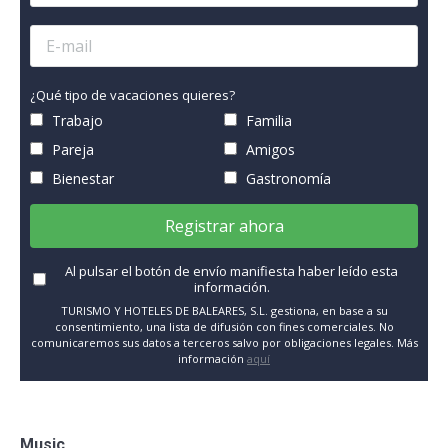
¿Qué tipo de vacaciones quieres?
Trabajo
Familia
Pareja
Amigos
Bienestar
Gastronomía
Registrar ahora
Al pulsar el botón de envío manifiesta haber leído esta
información.
TURISMO Y HOTELES DE BALEARES, S.L. gestiona, en base a su
consentimiento, una lista de difusión con fines comerciales. No
comunicaremos sus datos a terceros salvo por obligaciones legales. Más
información
aquí
Music