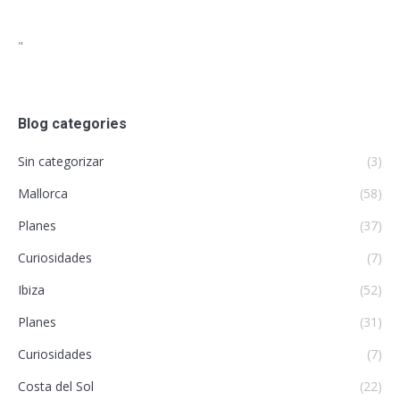
"
Blog categories
Sin categorizar
(3)
Mallorca
(58)
Planes
(37)
Curiosidades
(7)
Ibiza
(52)
Planes
(31)
Curiosidades
(7)
Costa del Sol
(22)