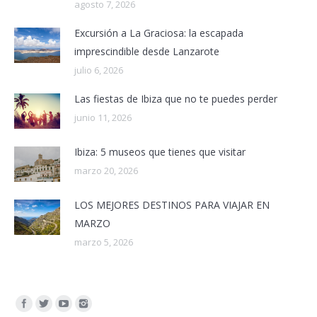
agosto 7, 2026
Excursión a La Graciosa: la escapada
imprescindible desde Lanzarote
julio 6, 2026
Las fiestas de Ibiza que no te puedes perder
junio 11, 2026
Ibiza: 5 museos que tienes que visitar
marzo 20, 2026
LOS MEJORES DESTINOS PARA VIAJAR EN
MARZO
marzo 5, 2026
Encuéntranos en: