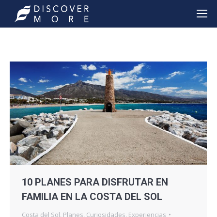
10 PLANES PARA DISFRUTAR EN
FAMILIA EN LA COSTA DEL SOL
Costa del Sol
,
Planes
,
Curiosidades
,
Experiencias