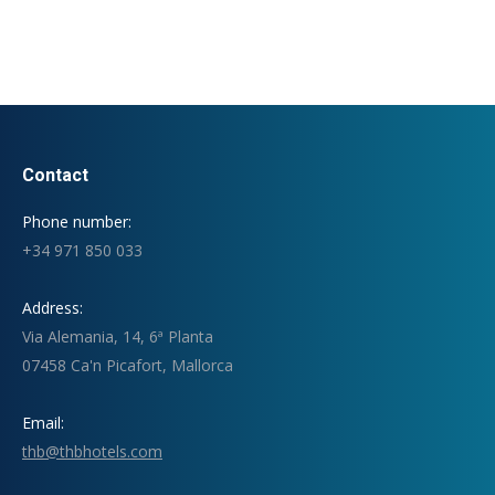
Contact
Phone number:
+34 971 850 033
Address:
Via Alemania, 14, 6ª Planta
07458 Ca'n Picafort, Mallorca
Email:
thb@thbhotels.com