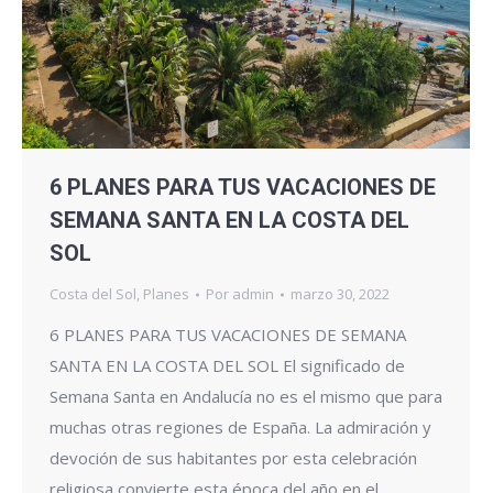
6 PLANES PARA TUS VACACIONES DE
SEMANA SANTA EN LA COSTA DEL
SOL
Costa del Sol
,
Planes
Por
admin
marzo 30, 2022
6 PLANES PARA TUS VACACIONES DE SEMANA
SANTA EN LA COSTA DEL SOL El significado de
Semana Santa en Andalucía no es el mismo que para
muchas otras regiones de España. La admiración y
devoción de sus habitantes por esta celebración
religiosa convierte esta época del año en el