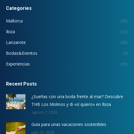
Categories
Mallorca
(58)
Ibiza
(52)
Lanzarote
(58)
Bodas&Eventos
(9)
Experiencias
(69)
Recent Posts
¿Sueñas con una boda frente al mar? Descubre
THB Los Molinos y di «sí quiero» en Ibiza
agosto 7, 2026
Guía para unas vacaciones sostenibles
julio 31, 2026