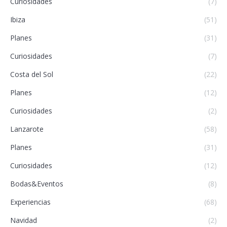
Curiosidades
(7)
Ibiza
(51)
Planes
(31)
Curiosidades
(7)
Costa del Sol
(22)
Planes
(12)
Curiosidades
(2)
Lanzarote
(58)
Planes
(31)
Curiosidades
(12)
Bodas&Eventos
(8)
Experiencias
(68)
Navidad
(2)