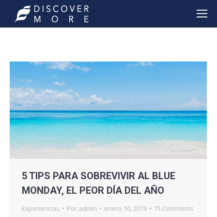
5 TIPS PARA SOBREVIVIR AL BLUE
MONDAY, EL PEOR DÍA DEL AÑO
Experiencias
Por
admin
enero 10, 2019
75 Comments