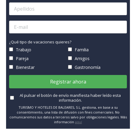
¿Qué tipo de vacaciones quieres?
Trabajo
Familia
Pareja
Amigos
Bienestar
Gastronomía
Registrar ahora
Al pulsar el botón de envío manifiesta haber leído esta
información.
TURISMO Y HOTELES DE BALEARES, S.L. gestiona, en base a su
consentimiento, una lista de difusión con fines comerciales. No
comunicaremos sus datos a terceros salvo por obligaciones legales. Más
información
aquí