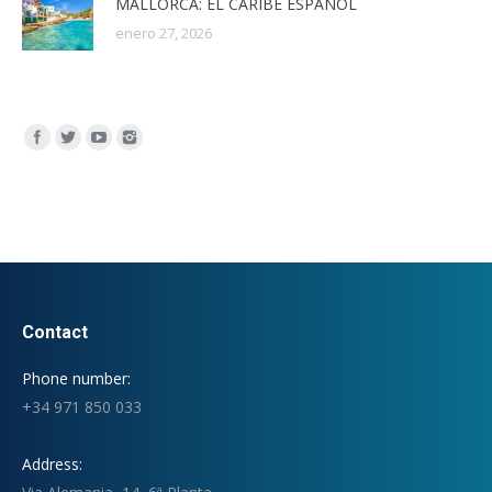
MALLORCA: EL CARIBE ESPAÑOL
enero 27, 2026
Encuéntranos en:
Contact
Phone number:
+34 971 850 033
Address: