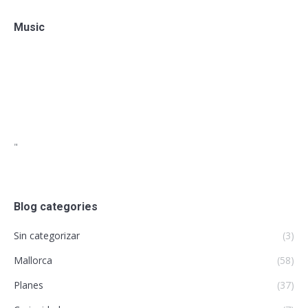
Music
"
Blog categories
Sin categorizar
(3)
Mallorca
(58)
Planes
(37)