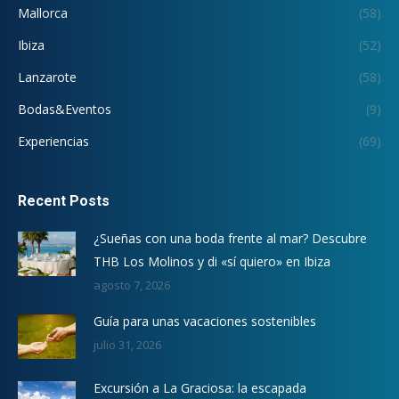
Mallorca
(58)
Ibiza
(52)
Lanzarote
(58)
Bodas&Eventos
(9)
Experiencias
(69)
Recent Posts
¿Sueñas con una boda frente al mar? Descubre
THB Los Molinos y di «sí quiero» en Ibiza
agosto 7, 2026
Guía para unas vacaciones sostenibles
julio 31, 2026
Excursión a La Graciosa: la escapada