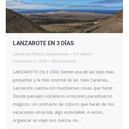
LANZAROTE EN 3 DÍAS
Lanzarote
,
Planes
,
Experiencias
Por
admin
noviembre 23, 2018
350 Comments
LANZAROTE EN 3 DÍAS Siendo una de las islas más
pequeñas y la más oriental de las Islas Canarias,
Lanzarote cuenta con muchísimas cosas que hacer.
Desde paisajes volcánicos a rincones paradisiacos
mágicos. Un contraste de colores que harán de tus
vacaciones en la isla, algo inolvidable. A veces,
organizar un viaje nos cuesta, no…