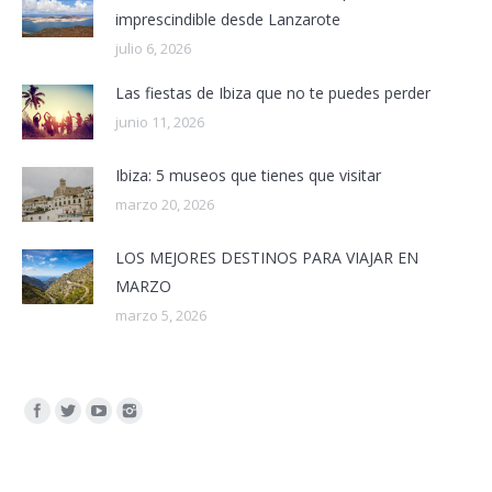
imprescindible desde Lanzarote
julio 6, 2026
Las fiestas de Ibiza que no te puedes perder
junio 11, 2026
Ibiza: 5 museos que tienes que visitar
marzo 20, 2026
LOS MEJORES DESTINOS PARA VIAJAR EN
MARZO
marzo 5, 2026
Encuéntranos en: