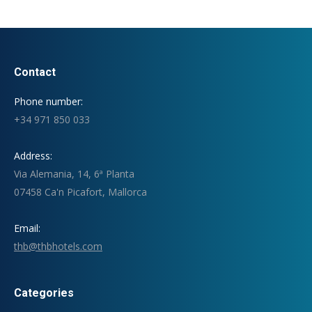
Contact
Phone number:
+34 971 850 033
Address:
Via Alemania, 14, 6ª Planta
07458 Ca'n Picafort, Mallorca
Email:
thb@thbhotels.com
Categories