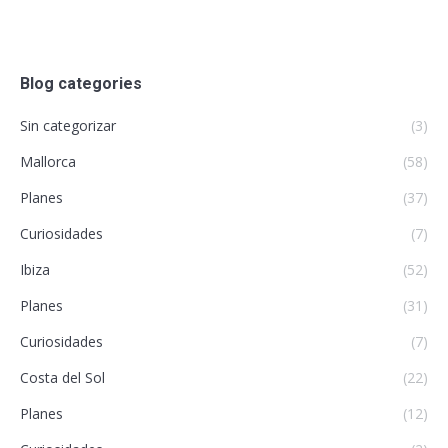
Blog categories
Sin categorizar
(3)
Mallorca
(58)
Planes
(37)
Curiosidades
(7)
Ibiza
(52)
Planes
(31)
Curiosidades
(7)
Costa del Sol
(22)
Planes
(12)