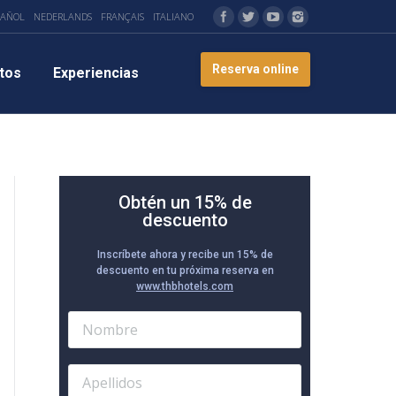
PAÑOL
NEDERLANDS
FRANÇAIS
ITALIANO
Reserva online
tos
Experiencias
Obtén un 15% de
descuento
Inscríbete ahora y recibe un 15% de
descuento en tu próxima reserva en
www.thbhotels.com