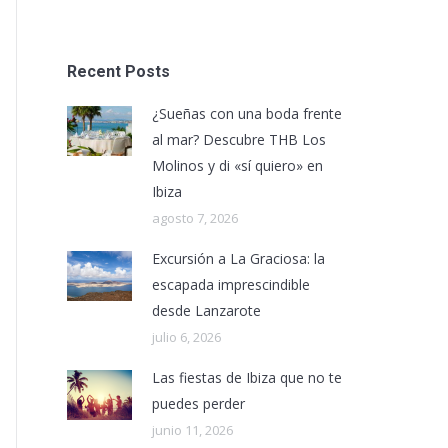
Recent Posts
¿Sueñas con una boda frente
al mar? Descubre THB Los
Molinos y di «sí quiero» en
Ibiza
agosto 7, 2026
Excursión a La Graciosa: la
escapada imprescindible
desde Lanzarote
julio 6, 2026
Las fiestas de Ibiza que no te
puedes perder
junio 11, 2026