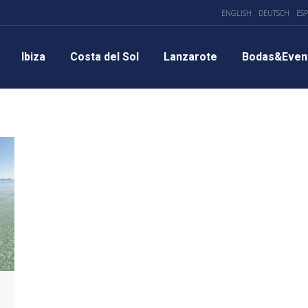
ENGLISH
DEUTSCH
ES
Ibiza
Costa del Sol
Lanzarote
Bodas&Even