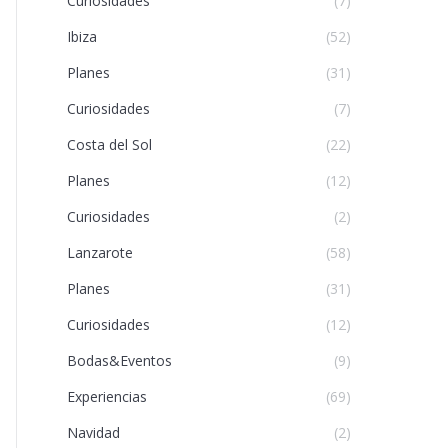
Curiosidades
(7)
Ibiza
(52)
Planes
(31)
Curiosidades
(7)
Costa del Sol
(22)
Planes
(12)
Curiosidades
(2)
Lanzarote
(58)
Planes
(31)
Curiosidades
(12)
Bodas&Eventos
(9)
Experiencias
(69)
Navidad
(2)