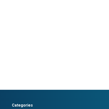
Categories