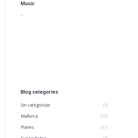
Music
"
Blog categories
Sin categorizar
(3)
Mallorca
(58)
Planes
(37)