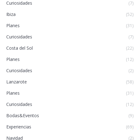
Curiosidades
(7)
Ibiza
(52)
Planes
(31)
Curiosidades
(7)
Costa del Sol
(22)
Planes
(12)
Curiosidades
(2)
Lanzarote
(58)
Planes
(31)
Curiosidades
(12)
Bodas&Eventos
(9)
Experiencias
(69)
Navidad
(2)