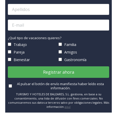
¿Qué tipo de vacaciones quieres?
Trabajo
Familia
Pareja
Amigos
Bienestar
Gastronomía
Registrar ahora
Al pulsar el botón de envío manifiesta haber leído esta
información.
TURISMO Y HOTELES DE BALEARES, S.L. gestiona, en base a su
consentimiento, una lista de difusión con fines comerciales. No
comunicaremos sus datos a terceros salvo por obligaciones legales. Más
información
aquí