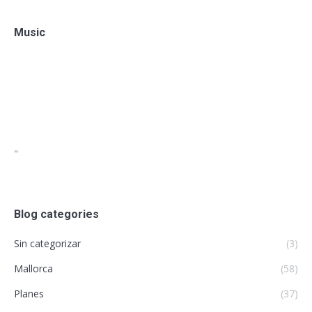
Music
"
Blog categories
Sin categorizar
(3)
Mallorca
(58)
Planes
(37)