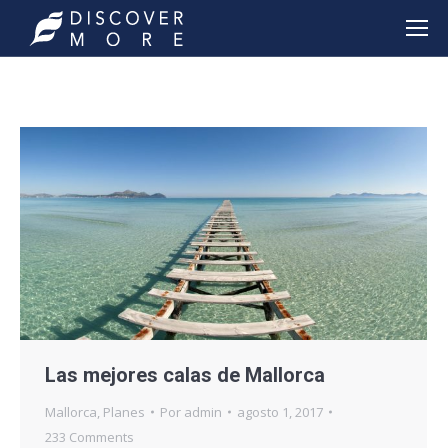
Las mejores calas de Mallorca
Mallorca
,
Planes
Por
admin
agosto 1, 2017
233 Comments