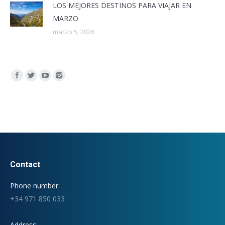
LOS MEJORES DESTINOS PARA VIAJAR EN
MARZO
marzo 5, 2026
Encuéntranos en:
Contact
Phone number:
+34 971 850 033
Address: