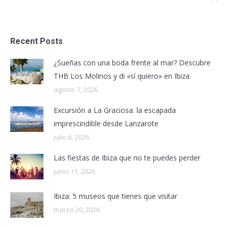
Recent Posts
¿Sueñas con una boda frente al mar? Descubre
THB Los Molinos y di «sí quiero» en Ibiza
agosto 7, 2026
Excursión a La Graciosa: la escapada
imprescindible desde Lanzarote
julio 6, 2026
Las fiestas de Ibiza que no te puedes perder
junio 11, 2026
Ibiza: 5 museos que tienes que visitar
marzo 20, 2026