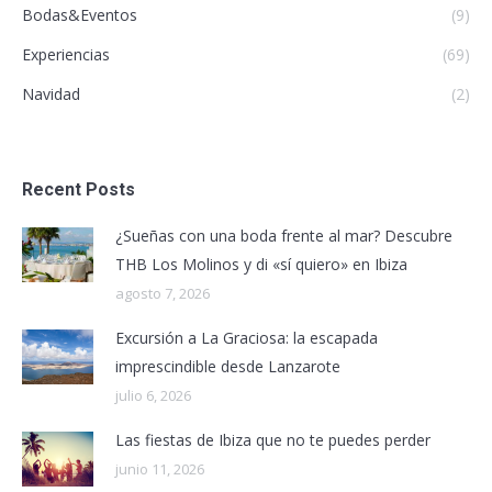
Bodas&Eventos
(9)
Experiencias
(69)
Navidad
(2)
Recent Posts
¿Sueñas con una boda frente al mar? Descubre
THB Los Molinos y di «sí quiero» en Ibiza
agosto 7, 2026
Excursión a La Graciosa: la escapada
imprescindible desde Lanzarote
julio 6, 2026
Las fiestas de Ibiza que no te puedes perder
junio 11, 2026