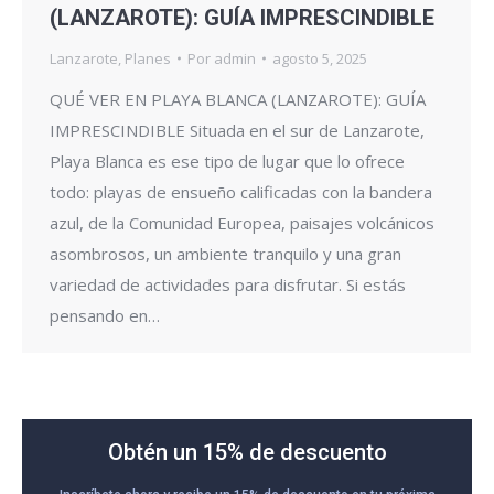
(LANZAROTE): GUÍA IMPRESCINDIBLE
Lanzarote
,
Planes
Por
admin
agosto 5, 2025
QUÉ VER EN PLAYA BLANCA (LANZAROTE): GUÍA
IMPRESCINDIBLE Situada en el sur de Lanzarote,
Playa Blanca es ese tipo de lugar que lo ofrece
todo: playas de ensueño calificadas con la bandera
azul, de la Comunidad Europea, paisajes volcánicos
asombrosos, un ambiente tranquilo y una gran
variedad de actividades para disfrutar. Si estás
pensando en…
Obtén un 15% de descuento