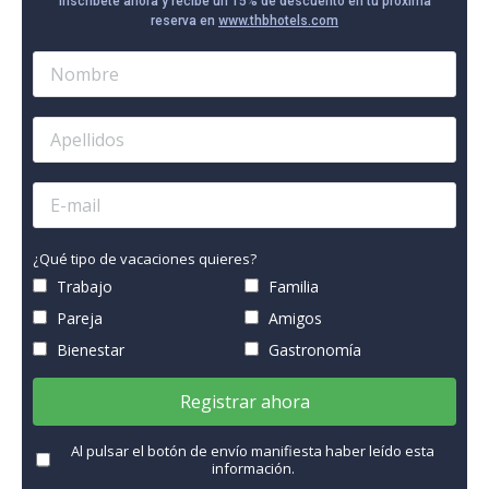
Inscríbete ahora y recibe un 15% de descuento en tu próxima
reserva en
www.thbhotels.com
¿Qué tipo de vacaciones quieres?
Trabajo
Familia
Pareja
Amigos
Bienestar
Gastronomía
Registrar ahora
Al pulsar el botón de envío manifiesta haber leído esta
información.