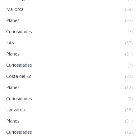
Mallorca
(58)
Planes
(37)
Curiosidades
(7)
Ibiza
(52)
Planes
(31)
Curiosidades
(7)
Costa del Sol
(22)
Planes
(12)
Curiosidades
(2)
Lanzarote
(58)
Planes
(31)
Curiosidades
(12)