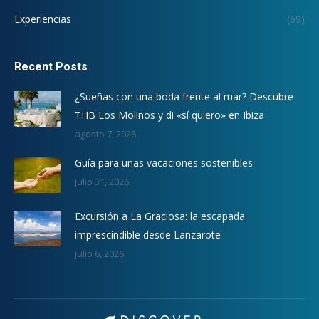
Experiencias
(69)
Recent Posts
¿Sueñas con una boda frente al mar? Descubre
THB Los Molinos y di «sí quiero» en Ibiza
agosto 7, 2026
Guía para unas vacaciones sostenibles
julio 31, 2026
Excursión a La Graciosa: la escapada
imprescindible desde Lanzarote
julio 6, 2026