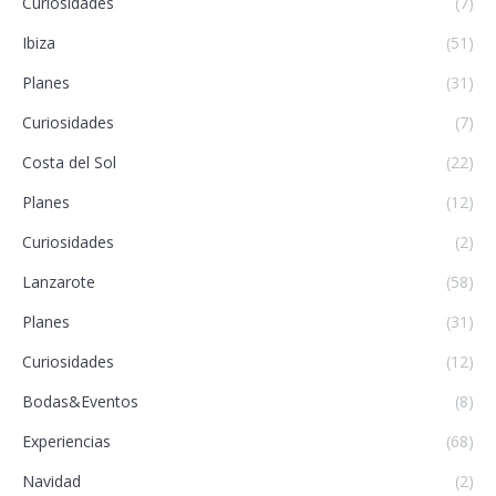
Curiosidades
(7)
Ibiza
(51)
Planes
(31)
Curiosidades
(7)
Costa del Sol
(22)
Planes
(12)
Curiosidades
(2)
Lanzarote
(58)
Planes
(31)
Curiosidades
(12)
Bodas&Eventos
(8)
Experiencias
(68)
Navidad
(2)