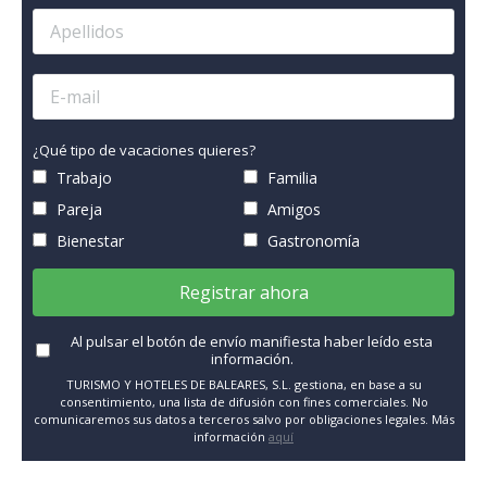
¿Qué tipo de vacaciones quieres?
Trabajo
Familia
Pareja
Amigos
Bienestar
Gastronomía
Registrar ahora
Al pulsar el botón de envío manifiesta haber leído esta
información.
TURISMO Y HOTELES DE BALEARES, S.L. gestiona, en base a su
consentimiento, una lista de difusión con fines comerciales. No
comunicaremos sus datos a terceros salvo por obligaciones legales. Más
información
aquí