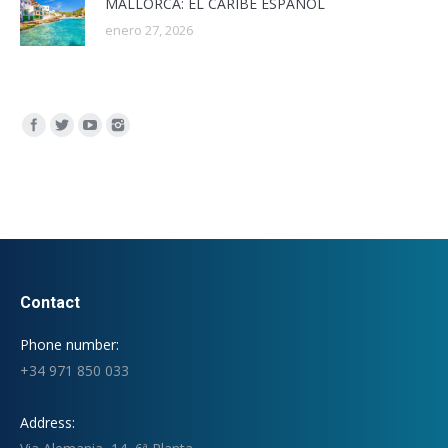
MALLORCA: EL CARIBE ESPAÑOL
enero 27, 2026
Encuéntranos en:
Contact
Phone number:
+34 971 850 033
Address: