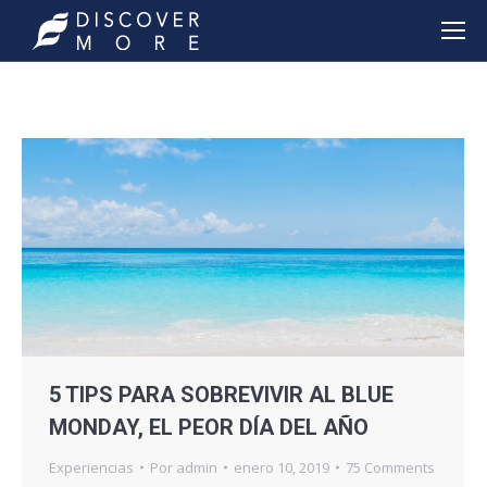
5 TIPS PARA SOBREVIVIR AL BLUE
MONDAY, EL PEOR DÍA DEL AÑO
Experiencias
Por
admin
enero 10, 2019
75 Comments