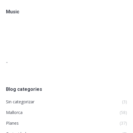
Music
"
Blog categories
Sin categorizar
(3)
Mallorca
(58)
Planes
(37)