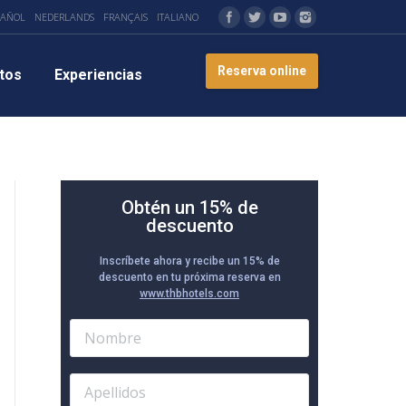
PAÑOL
NEDERLANDS
FRANÇAIS
ITALIANO
Reserva online
tos
Experiencias
Obtén un 15% de
descuento
Inscríbete ahora y recibe un 15% de
descuento en tu próxima reserva en
www.thbhotels.com