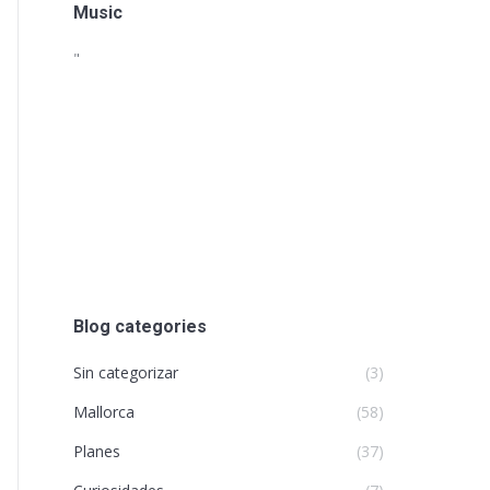
Music
"
Blog categories
Sin categorizar
(3)
Mallorca
(58)
Planes
(37)