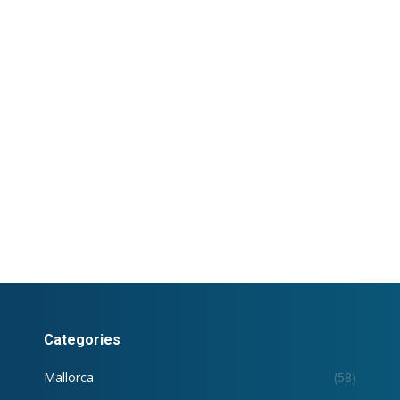
Categories
Mallorca
(58)