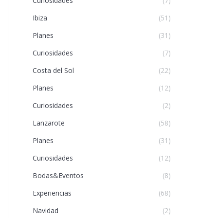
Curiosidades
(7)
Ibiza
(51)
Planes
(31)
Curiosidades
(7)
Costa del Sol
(22)
Planes
(12)
Curiosidades
(2)
Lanzarote
(58)
Planes
(31)
Curiosidades
(12)
Bodas&Eventos
(8)
Experiencias
(68)
Navidad
(2)