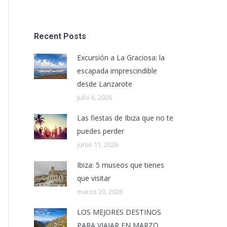
Recent Posts
Excursión a La Graciosa: la
escapada imprescindible
desde Lanzarote
julio 6, 2026
Las fiestas de Ibiza que no te
puedes perder
junio 11, 2026
Ibiza: 5 museos que tienes
que visitar
marzo 20, 2026
LOS MEJORES DESTINOS
PARA VIAJAR EN MARZO