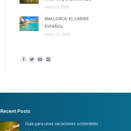
marzo 5, 2026
MALLORCA: EL CARIBE
ESPAÑOL
enero 27, 2026
Encuéntranos en:
Recent Posts
Guía para unas vacaciones sostenibles