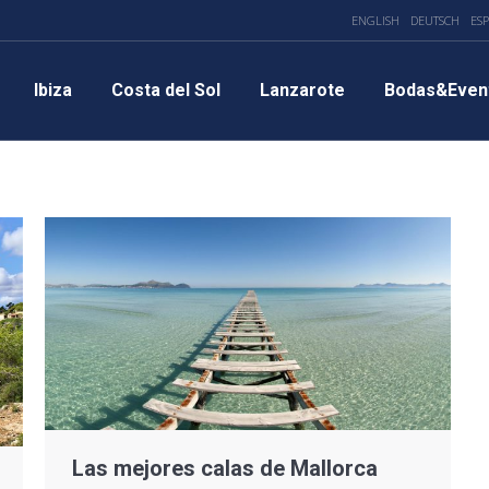
ENGLISH
DEUTSCH
ES
Ibiza
Costa del Sol
Lanzarote
Bodas&Even
Las mejores calas de Mallorca