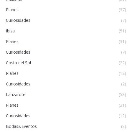
Planes
(37)
Curiosidades
(7)
Ibiza
(51)
Planes
(31)
Curiosidades
(7)
Costa del Sol
(22)
Planes
(12)
Curiosidades
(2)
Lanzarote
(58)
Planes
(31)
Curiosidades
(12)
Bodas&Eventos
(8)