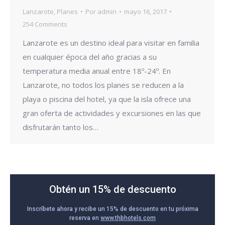
Lanzarote
,
Planes
Por
admin
mayo 16, 2017
254 Comments
Lanzarote es un destino ideal para visitar en familia
en cualquier época del año gracias a su
temperatura media anual entre 18º-24º. En
Lanzarote, no todos los planes se reducen a la
playa o piscina del hotel, ya que la isla ofrece una
gran oferta de actividades y excursiones en las que
disfrutarán tanto los…
Obtén un 15% de descuento
Inscríbete ahora y recibe un 15% de descuento en tu próxima
reserva en
www.thbhotels.com