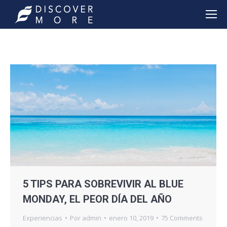
5 TIPS PARA SOBREVIVIR AL BLUE
MONDAY, EL PEOR DÍA DEL AÑO
Experiencias
Por
admin
enero 10, 2019
75 Comments