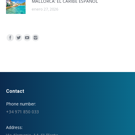
MALLORCA: EL CARIBE ESPAÑOL
enero 27, 2026
Encuéntranos en:
Contact
Phone number:
+34 971 850 033
Address: