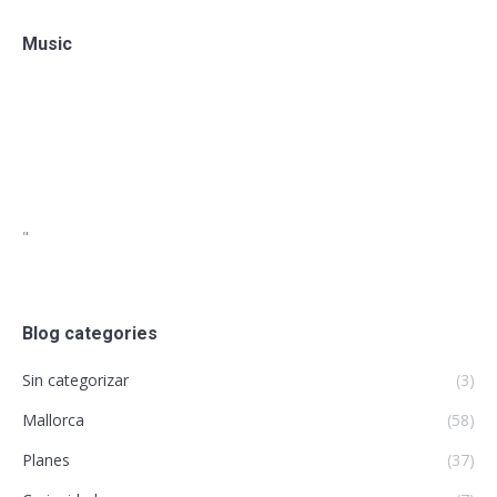
Music
"
Blog categories
Sin categorizar
(3)
Mallorca
(58)
Planes
(37)