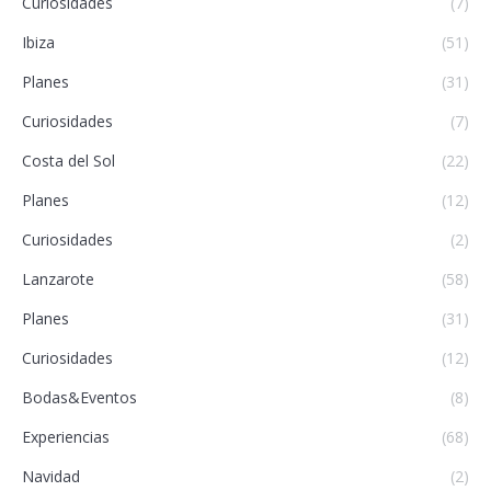
Curiosidades
(7)
Ibiza
(51)
Planes
(31)
Curiosidades
(7)
Costa del Sol
(22)
Planes
(12)
Curiosidades
(2)
Lanzarote
(58)
Planes
(31)
Curiosidades
(12)
Bodas&Eventos
(8)
Experiencias
(68)
Navidad
(2)