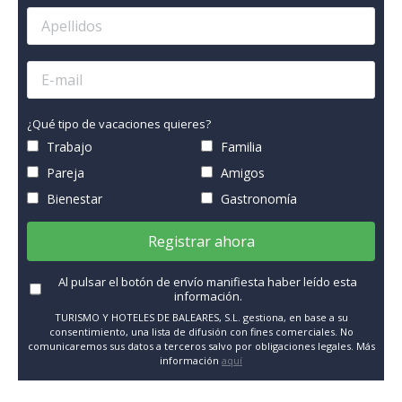
¿Qué tipo de vacaciones quieres?
Trabajo
Familia
Pareja
Amigos
Bienestar
Gastronomía
Registrar ahora
Al pulsar el botón de envío manifiesta haber leído esta
información.
TURISMO Y HOTELES DE BALEARES, S.L. gestiona, en base a su
consentimiento, una lista de difusión con fines comerciales. No
comunicaremos sus datos a terceros salvo por obligaciones legales. Más
información
aquí