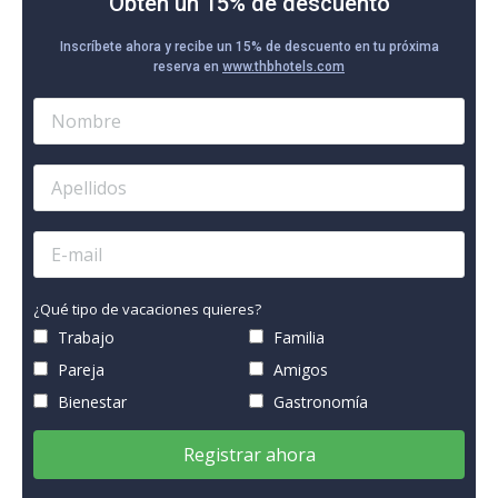
Obtén un 15% de descuento
Inscríbete ahora y recibe un 15% de descuento en tu próxima
reserva en
www.thbhotels.com
¿Qué tipo de vacaciones quieres?
Trabajo
Familia
Pareja
Amigos
Bienestar
Gastronomía
Registrar ahora