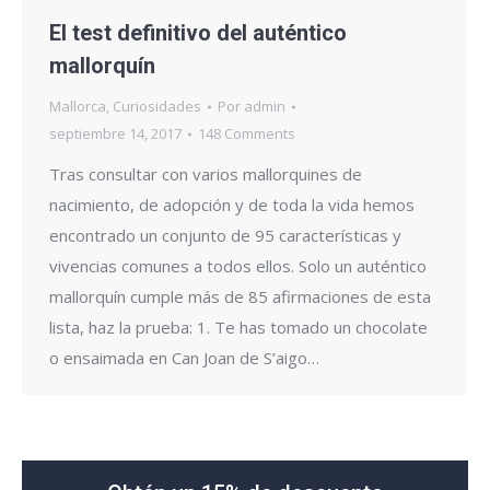
El test definitivo del auténtico
mallorquín
Mallorca
,
Curiosidades
Por
admin
septiembre 14, 2017
148 Comments
Tras consultar con varios mallorquines de
nacimiento, de adopción y de toda la vida hemos
encontrado un conjunto de 95 características y
vivencias comunes a todos ellos. Solo un auténtico
mallorquín cumple más de 85 afirmaciones de esta
lista, haz la prueba: 1. Te has tomado un chocolate
o ensaimada en Can Joan de S’aigo…