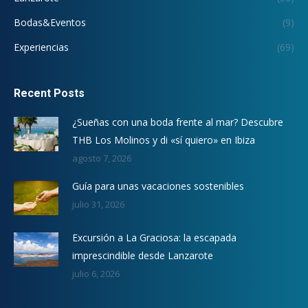
Bodas&Eventos
(9)
Experiencias
(69)
Recent Posts
¿Sueñas con una boda frente al mar? Descubre
THB Los Molinos y di «sí quiero» en Ibiza
agosto 7, 2026
Guía para unas vacaciones sostenibles
julio 31, 2026
Excursión a La Graciosa: la escapada
imprescindible desde Lanzarote
julio 6, 2026