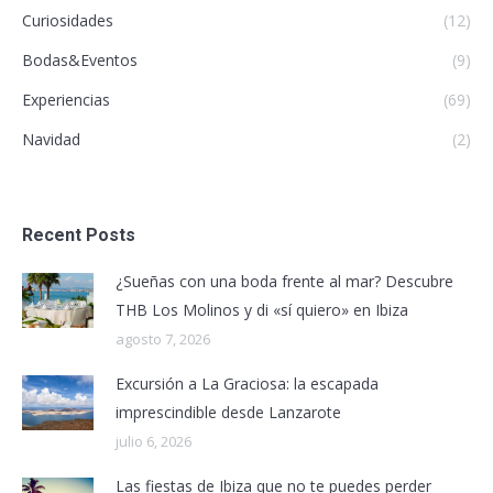
Curiosidades
(12)
Bodas&Eventos
(9)
Experiencias
(69)
Navidad
(2)
Recent Posts
¿Sueñas con una boda frente al mar? Descubre
THB Los Molinos y di «sí quiero» en Ibiza
agosto 7, 2026
Excursión a La Graciosa: la escapada
imprescindible desde Lanzarote
julio 6, 2026
Las fiestas de Ibiza que no te puedes perder