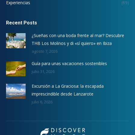
Experiencias
(69)
Recent Posts
¿Sueñas con una boda frente al mar? Descubre
THB Los Molinos y di «sí quiero» en Ibiza
agosto 7, 2026
Guía para unas vacaciones sostenibles
julio 31, 2026
Excursión a La Graciosa: la escapada
imprescindible desde Lanzarote
julio 6, 2026