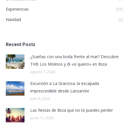
Experiencias
(69)
Navidad
(2)
Recent Posts
¿Sueñas con una boda frente al mar? Descubre
THB Los Molinos y di «sí quiero» en Ibiza
agosto 7, 2026
Excursión a La Graciosa: la escapada
imprescindible desde Lanzarote
julio 6, 2026
Las fiestas de Ibiza que no te puedes perder
junio 11, 2026