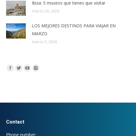
Ibiza: 5 museos que tienes que visitar
marzo 20, 2026
LOS MEJORES DESTINOS PARA VIAJAR EN
MARZO
marzo 5, 2026
Encuéntranos en:
Contact
Phone number: