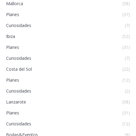
Mallorca
(58)
Planes
(37)
Curiosidades
(7)
Ibiza
(52)
Planes
(31)
Curiosidades
(7)
Costa del Sol
(22)
Planes
(12)
Curiosidades
(2)
Lanzarote
(58)
Planes
(31)
Curiosidades
(12)
Bodas&Eventos
(9)