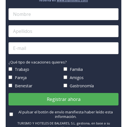
reserva en
www.thbhotels.com
¿Qué tipo de vacaciones quieres?
Trabajo
Familia
Pareja
Amigos
Bienestar
Gastronomía
Registrar ahora
Al pulsar el botón de envío manifiesta haber leído esta
información.
TURISMO Y HOTELES DE BALEARES, S.L. gestiona, en base a su