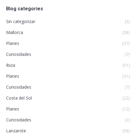
Blog categories
Sin categorizar
(3)
Mallorca
(58)
Planes
(37)
Curiosidades
(7)
Ibiza
(51)
Planes
(31)
Curiosidades
(7)
Costa del Sol
(22)
Planes
(12)
Curiosidades
(2)
Lanzarote
(58)