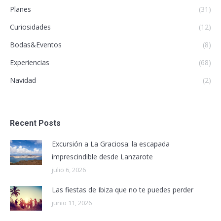
Planes
(31)
Curiosidades
(12)
Bodas&Eventos
(8)
Experiencias
(68)
Navidad
(2)
Recent Posts
Excursión a La Graciosa: la escapada
imprescindible desde Lanzarote
julio 6, 2026
Las fiestas de Ibiza que no te puedes perder
junio 11, 2026