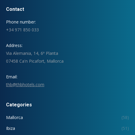
Contact
Phone number:
+34 971 850 033
Address:
Via Alemania, 14, 6ª Planta
07458 Ca'n Picafort, Mallorca
Email:
thb@thbhotels.com
Categories
Mallorca
(58)
Ibiza
(51)