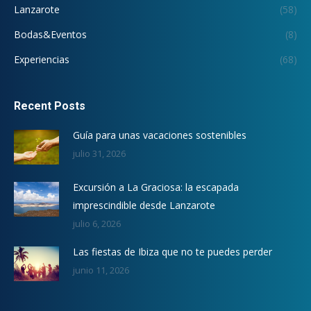
Lanzarote
(58)
Bodas&Eventos
(8)
Experiencias
(68)
Recent Posts
Guía para unas vacaciones sostenibles
julio 31, 2026
Excursión a La Graciosa: la escapada
imprescindible desde Lanzarote
julio 6, 2026
Las fiestas de Ibiza que no te puedes perder
junio 11, 2026