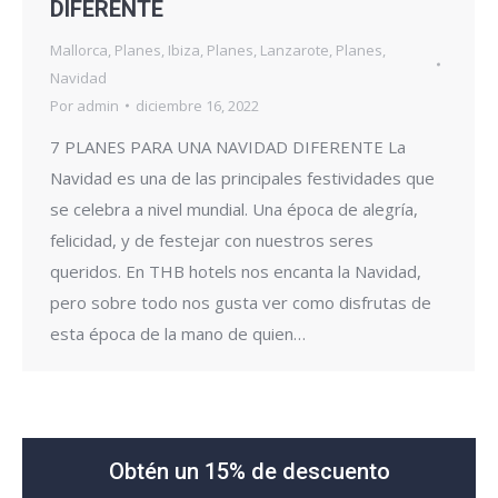
DIFERENTE
Mallorca
,
Planes
,
Ibiza
,
Planes
,
Lanzarote
,
Planes
,
Navidad
Por
admin
diciembre 16, 2022
7 PLANES PARA UNA NAVIDAD DIFERENTE La
Navidad es una de las principales festividades que
se celebra a nivel mundial. Una época de alegría,
felicidad, y de festejar con nuestros seres
queridos. En THB hotels nos encanta la Navidad,
pero sobre todo nos gusta ver como disfrutas de
esta época de la mano de quien…
Obtén un 15% de descuento