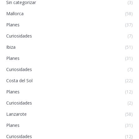
Sin categorizar
(3)
Mallorca
(58)
Planes
(37)
Curiosidades
(7)
Ibiza
(51)
Planes
(31)
Curiosidades
(7)
Costa del Sol
(22)
Planes
(12)
Curiosidades
(2)
Lanzarote
(58)
Planes
(31)
Curiosidades
(12)