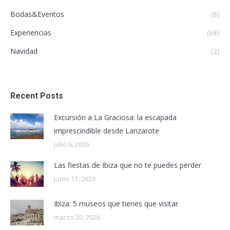
Bodas&Eventos
(8)
Experiencias
(68)
Navidad
(2)
Recent Posts
Excursión a La Graciosa: la escapada
imprescindible desde Lanzarote
julio 6, 2026
Las fiestas de Ibiza que no te puedes perder
junio 11, 2026
Ibiza: 5 museos que tienes que visitar
marzo 20, 2026