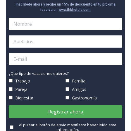
Inscríbete ahora y recibe un 15% de descuento en tu próxima
reserva en
www.thbhotels.com
¿Qué tipo de vacaciones quieres?
Trabajo
Familia
Pareja
Amigos
Bienestar
Gastronomía
Registrar ahora
Al pulsar el botón de envío manifiesta haber leído esta
información.