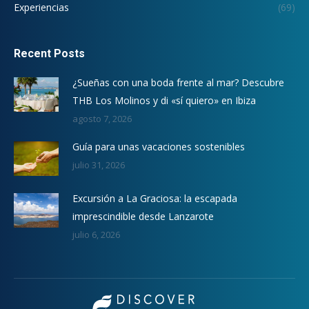
Experiencias
(69)
Recent Posts
¿Sueñas con una boda frente al mar? Descubre
THB Los Molinos y di «sí quiero» en Ibiza
agosto 7, 2026
Guía para unas vacaciones sostenibles
julio 31, 2026
Excursión a La Graciosa: la escapada
imprescindible desde Lanzarote
julio 6, 2026