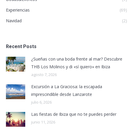
Experiencias
(69)
Navidad
(2)
Recent Posts
¿Sueñas con una boda frente al mar? Descubre
THB Los Molinos y di «sí quiero» en Ibiza
agosto 7, 2026
Excursión a La Graciosa: la escapada
imprescindible desde Lanzarote
julio 6, 2026
Las fiestas de Ibiza que no te puedes perder
junio 11, 2026