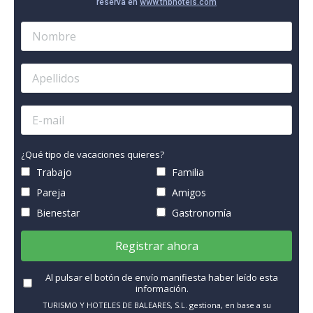
reserva en
www.thbhotels.com
¿Qué tipo de vacaciones quieres?
Trabajo
Familia
Pareja
Amigos
Bienestar
Gastronomía
Registrar ahora
Al pulsar el botón de envío manifiesta haber leído esta
información.
TURISMO Y HOTELES DE BALEARES, S.L. gestiona, en base a su