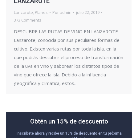
LANZAROTE
Lanzarote
,
Planes
Por
admin
julio 22, 2019
373 Comments
DESCUBRE LAS RUTAS DE VINO EN LANZAROTE
Lanzarote, conocida por sus peculiares formas de
cultivo. Existen varias rutas por toda la isla, en la
que podrás descubrir el proceso de transformación
de la uva en vino y saborear los distintos tipos de
vino que ofrece la isla. Debido a la influencia
geográfica y climática, estos…
Obtén un 15% de descuento
Inscríbete ahora y recibe un 15% de descuento en tu próxima