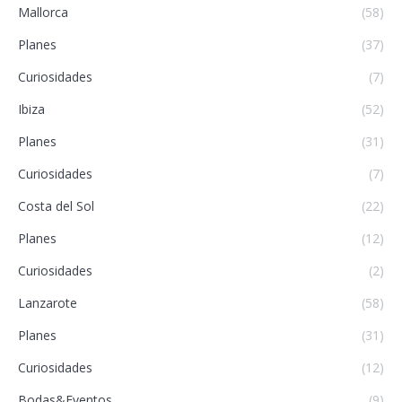
Mallorca
(58)
Planes
(37)
Curiosidades
(7)
Ibiza
(52)
Planes
(31)
Curiosidades
(7)
Costa del Sol
(22)
Planes
(12)
Curiosidades
(2)
Lanzarote
(58)
Planes
(31)
Curiosidades
(12)
Bodas&Eventos
(9)