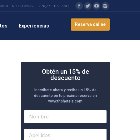
PAÑOL
NEDERLANDS
FRANÇAIS
ITALIANO
Reserva online
tos
Experiencias
Obtén un 15% de
descuento
Inscríbete ahora y recibe un 15% de
descuento en tu próxima reserva en
www.thbhotels.com