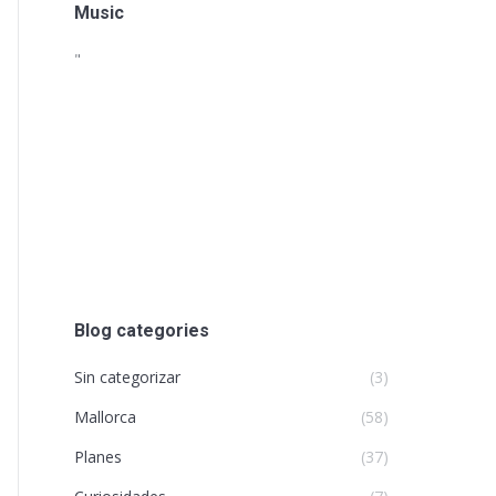
Music
"
Blog categories
Sin categorizar
(3)
Mallorca
(58)
Planes
(37)