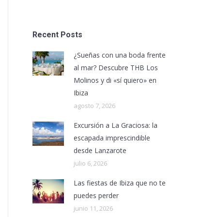
Recent Posts
¿Sueñas con una boda frente
al mar? Descubre THB Los
Molinos y di «sí quiero» en
Ibiza
agosto 7, 2026
Excursión a La Graciosa: la
escapada imprescindible
desde Lanzarote
julio 6, 2026
Las fiestas de Ibiza que no te
puedes perder
junio 11, 2026