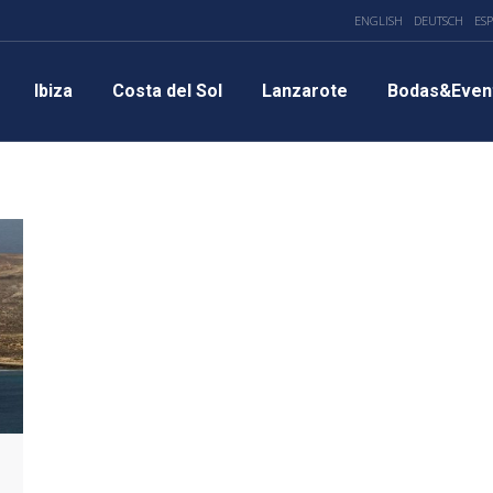
ENGLISH
DEUTSCH
ES
Ibiza
Costa del Sol
Lanzarote
Bodas&Even