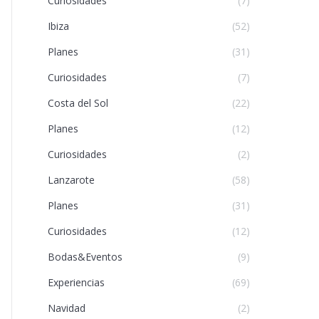
Curiosidades
(7)
Ibiza
(52)
Planes
(31)
Curiosidades
(7)
Costa del Sol
(22)
Planes
(12)
Curiosidades
(2)
Lanzarote
(58)
Planes
(31)
Curiosidades
(12)
Bodas&Eventos
(9)
Experiencias
(69)
Navidad
(2)