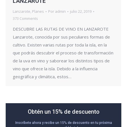
LANZAROTE
Lanzarote
,
Planes
Por
admin
julio 22, 2019
373 Comments
DESCUBRE LAS RUTAS DE VINO EN LANZAROTE
Lanzarote, conocida por sus peculiares formas de
cultivo. Existen varias rutas por toda la isla, en la
que podrás descubrir el proceso de transformación
de la uva en vino y saborear los distintos tipos de
vino que ofrece la isla. Debido a la influencia
geográfica y climática, estos…
Obtén un 15% de descuento
Inscríbete ahora y recibe un 15% de descuento en tu próxima