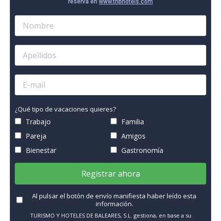
reserva en
www.thbhotels.com
¿Qué tipo de vacaciones quieres?
Trabajo
Familia
Pareja
Amigos
Bienestar
Gastronomía
Registrar ahora
Al pulsar el botón de envío manifiesta haber leído esta
información.
TURISMO Y HOTELES DE BALEARES, S.L. gestiona, en base a su