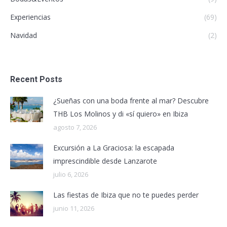
Experiencias
(69)
Navidad
(2)
Recent Posts
¿Sueñas con una boda frente al mar? Descubre
THB Los Molinos y di «sí quiero» en Ibiza
agosto 7, 2026
Excursión a La Graciosa: la escapada
imprescindible desde Lanzarote
julio 6, 2026
Las fiestas de Ibiza que no te puedes perder
junio 11, 2026