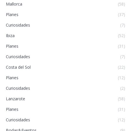
Mallorca
(58)
Planes
(37)
Curiosidades
(7)
Ibiza
(52)
Planes
(31)
Curiosidades
(7)
Costa del Sol
(22)
Planes
(12)
Curiosidades
(2)
Lanzarote
(58)
Planes
(31)
Curiosidades
(12)
Bodas&Eventos
(9)