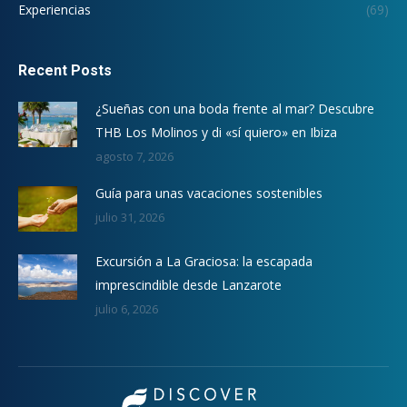
Experiencias
(69)
Recent Posts
¿Sueñas con una boda frente al mar? Descubre
THB Los Molinos y di «sí quiero» en Ibiza
agosto 7, 2026
Guía para unas vacaciones sostenibles
julio 31, 2026
Excursión a La Graciosa: la escapada
imprescindible desde Lanzarote
julio 6, 2026