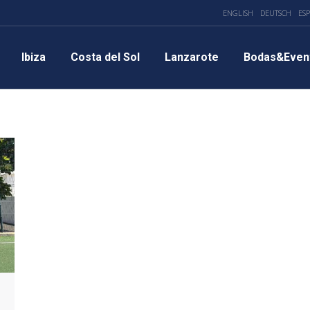
ENGLISH
DEUTSCH
ES
Ibiza
Costa del Sol
Lanzarote
Bodas&Even