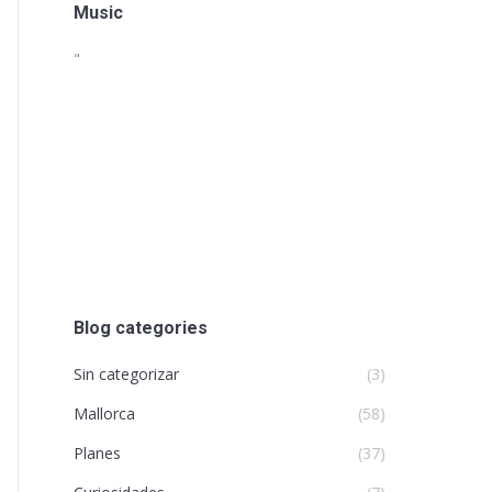
Music
"
Blog categories
Sin categorizar
(3)
Mallorca
(58)
Planes
(37)