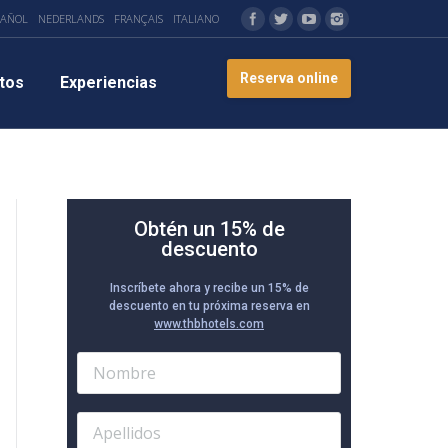
PAÑOL
NEDERLANDS
FRANÇAIS
ITALIANO
Reserva online
tos
Experiencias
Obtén un 15% de
descuento
Inscríbete ahora y recibe un 15% de
descuento en tu próxima reserva en
www.thbhotels.com