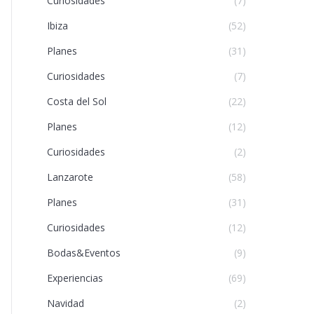
Curiosidades
(7)
Ibiza
(52)
Planes
(31)
Curiosidades
(7)
Costa del Sol
(22)
Planes
(12)
Curiosidades
(2)
Lanzarote
(58)
Planes
(31)
Curiosidades
(12)
Bodas&Eventos
(9)
Experiencias
(69)
Navidad
(2)