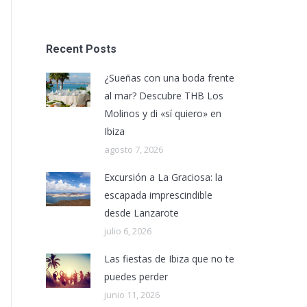
Recent Posts
¿Sueñas con una boda frente
al mar? Descubre THB Los
Molinos y di «sí quiero» en
Ibiza
agosto 7, 2026
Excursión a La Graciosa: la
escapada imprescindible
desde Lanzarote
julio 6, 2026
Las fiestas de Ibiza que no te
puedes perder
junio 11, 2026