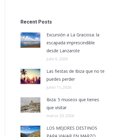
Recent Posts
Excursión a La Graciosa: la
escapada imprescindible
desde Lanzarote
julio 6, 2026
Las fiestas de Ibiza que no te
puedes perder
junio 11, 2026
Ibiza: 5 museos que tienes
que visitar
marzo 20, 2026
LOS MEJORES DESTINOS
PARA VIAJAR EN MARZO