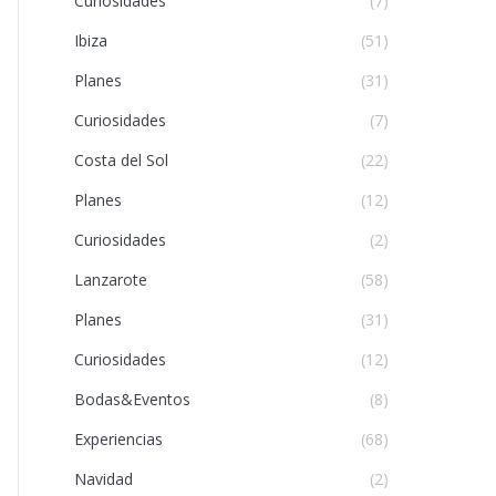
Curiosidades
(7)
Ibiza
(51)
Planes
(31)
Curiosidades
(7)
Costa del Sol
(22)
Planes
(12)
Curiosidades
(2)
Lanzarote
(58)
Planes
(31)
Curiosidades
(12)
Bodas&Eventos
(8)
Experiencias
(68)
Navidad
(2)