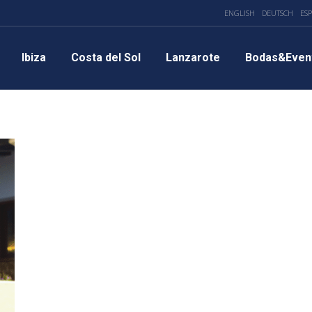
ENGLISH
DEUTSCH
ES
Ibiza
Costa del Sol
Lanzarote
Bodas&Even