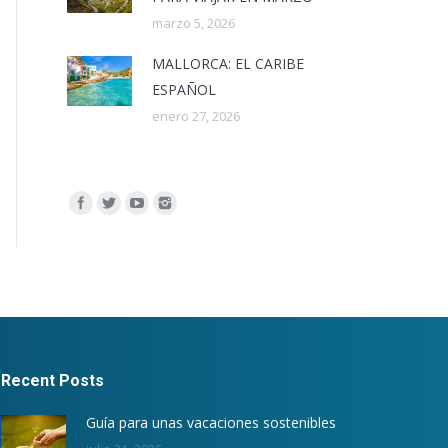
marzo 5, 2026
MALLORCA: EL CARIBE
ESPAÑOL
enero 27, 2026
Encuéntranos en:
Recent Posts
Guía para unas vacaciones sostenibles