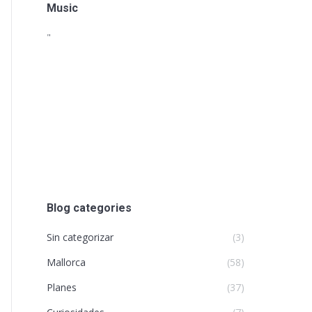
Music
"
Blog categories
Sin categorizar
(3)
Mallorca
(58)
Planes
(37)