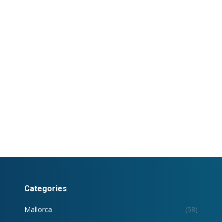
Categories
Mallorca
(58)