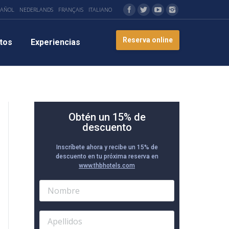
PAÑOL
NEDERLANDS
FRANÇAIS
ITALIANO
Reserva online
tos
Experiencias
Obtén un 15% de
descuento
Inscríbete ahora y recibe un 15% de
descuento en tu próxima reserva en
www.thbhotels.com