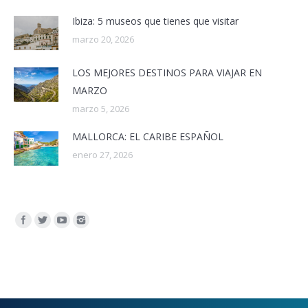
Ibiza: 5 museos que tienes que visitar
marzo 20, 2026
LOS MEJORES DESTINOS PARA VIAJAR EN
MARZO
marzo 5, 2026
MALLORCA: EL CARIBE ESPAÑOL
enero 27, 2026
Encuéntranos en: