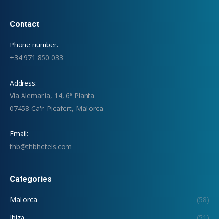
Contact
Phone number:
+34 971 850 033
Address:
Via Alemania, 14, 6ª Planta
07458 Ca'n Picafort, Mallorca
Email:
thb@thbhotels.com
Categories
Mallorca
(58)
Ibiza
(51)