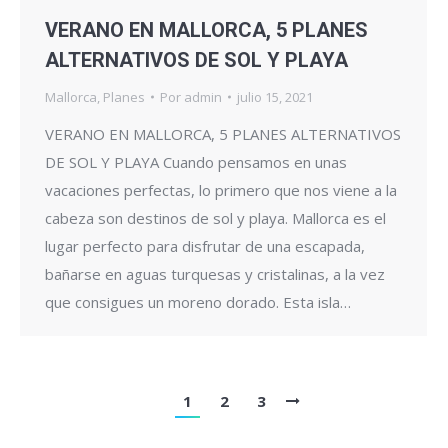
VERANO EN MALLORCA, 5 PLANES
ALTERNATIVOS DE SOL Y PLAYA
Mallorca
,
Planes
Por
admin
julio 15, 2021
VERANO EN MALLORCA, 5 PLANES ALTERNATIVOS
DE SOL Y PLAYA Cuando pensamos en unas
vacaciones perfectas, lo primero que nos viene a la
cabeza son destinos de sol y playa. Mallorca es el
lugar perfecto para disfrutar de una escapada,
bañarse en aguas turquesas y cristalinas, a la vez
que consigues un moreno dorado. Esta isla…
1
2
3