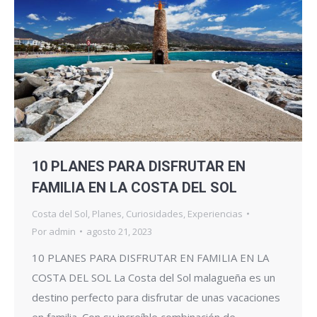
10 PLANES PARA DISFRUTAR EN
FAMILIA EN LA COSTA DEL SOL
Costa del Sol
,
Planes
,
Curiosidades
,
Experiencias
Por
admin
agosto 21, 2023
10 PLANES PARA DISFRUTAR EN FAMILIA EN LA
COSTA DEL SOL La Costa del Sol malagueña es un
destino perfecto para disfrutar de unas vacaciones
en familia. Con su increíble combinación de