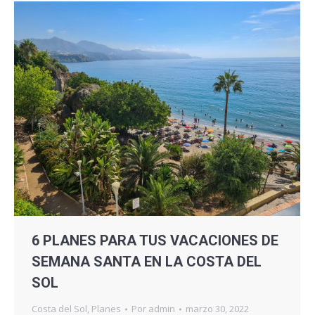
6 PLANES PARA TUS VACACIONES DE
SEMANA SANTA EN LA COSTA DEL
SOL
Costa del Sol
,
Planes
Por
admin
marzo 30, 2022