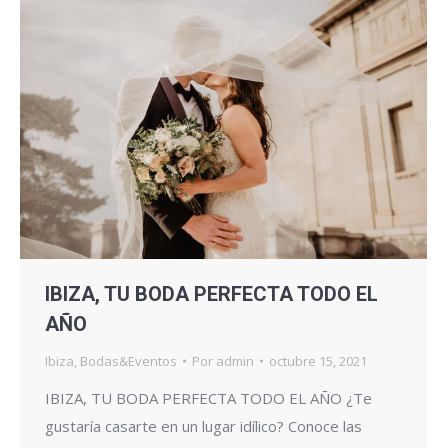
IBIZA, TU BODA PERFECTA TODO EL
AÑO
Ibiza
,
Bodas&Eventos
Por
admin
octubre 15, 2021
IBIZA, TU BODA PERFECTA TODO EL AÑO ¿Te
gustaría casarte en un lugar idílico? Conoce las