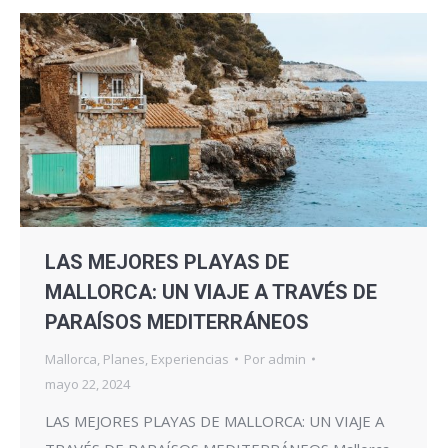
LAS MEJORES PLAYAS DE
MALLORCA: UN VIAJE A TRAVÉS DE
PARAÍSOS MEDITERRÁNEOS
Mallorca
,
Planes
,
Experiencias
Por
admin
mayo 22, 2024
LAS MEJORES PLAYAS DE MALLORCA: UN VIAJE A