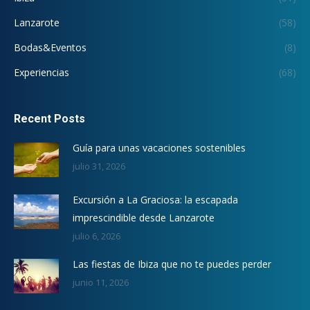
Lanzarote
(58)
Bodas&Eventos
(8)
Experiencias
(68)
Recent Posts
Guía para unas vacaciones sostenibles
julio 31, 2026
Excursión a La Graciosa: la escapada
imprescindible desde Lanzarote
julio 6, 2026
Las fiestas de Ibiza que no te puedes perder
junio 11, 2026