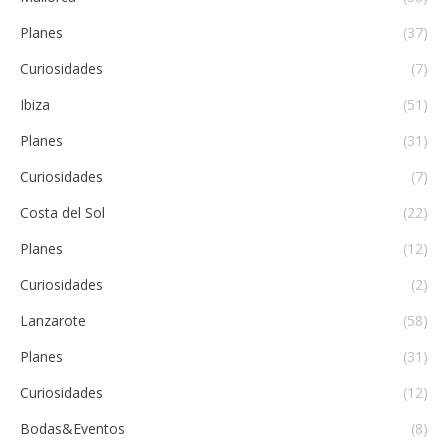
Planes
(37)
Curiosidades
(7)
Ibiza
(51)
Planes
(31)
Curiosidades
(7)
Costa del Sol
(22)
Planes
(12)
Curiosidades
(2)
Lanzarote
(58)
Planes
(31)
Curiosidades
(12)
Bodas&Eventos
(8)