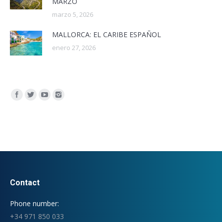
MARZO
marzo 5, 2026
MALLORCA: EL CARIBE ESPAÑOL
enero 27, 2026
Encuéntranos en:
Contact
Phone number:
+34 971 850 033