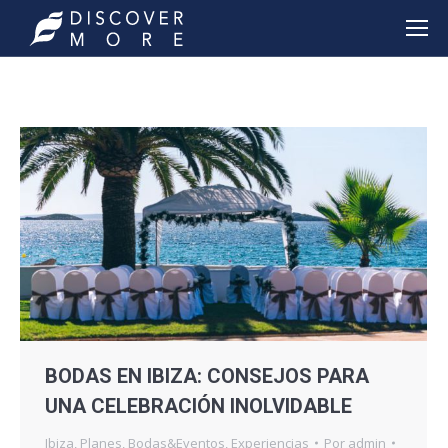
BODAS EN IBIZA: CONSEJOS PARA
UNA CELEBRACIÓN INOLVIDABLE
Ibiza
,
Planes
,
Bodas&Eventos
,
Experiencias
Por
admin