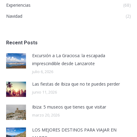
Experiencias
(68)
Navidad
(2)
Recent Posts
Excursión a La Graciosa: la escapada
imprescindible desde Lanzarote
julio 6, 2026
Las fiestas de Ibiza que no te puedes perder
junio 11, 2026
Ibiza: 5 museos que tienes que visitar
marzo 20, 2026
LOS MEJORES DESTINOS PARA VIAJAR EN