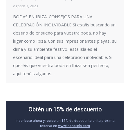
agosto 3, 2023
BODAS EN IBIZA: CONSEJOS PARA UNA
CELEBRACIÓN INOLVIDABLE Si estáis buscando un
destino de ensueño para vuestra boda, no hay
lugar como Ibiza. Con sus impresionantes playas, su
clima y su ambiente festivo, esta isla es el
escenario ideal para una celebración inolvidable. Si
queréis que vuestra boda en Ibiza sea perfecta,
aquí tenéis algunos…
Obtén un 15% de descuento
Inscríbete ahora y recibe un 15% de descuento en tu próxima
reserva en
www.thbhotels.com