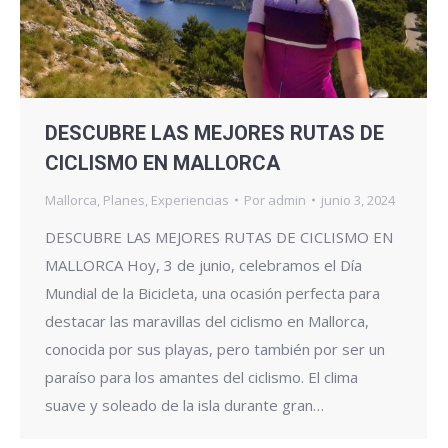
DESCUBRE LAS MEJORES RUTAS DE
CICLISMO EN MALLORCA
Mallorca
,
Planes
,
Experiencias
Por
admin
junio 3, 2024
DESCUBRE LAS MEJORES RUTAS DE CICLISMO EN
MALLORCA Hoy, 3 de junio, celebramos el Día
Mundial de la Bicicleta, una ocasión perfecta para
destacar las maravillas del ciclismo en Mallorca,
conocida por sus playas, pero también por ser un
paraíso para los amantes del ciclismo. El clima
suave y soleado de la isla durante gran…