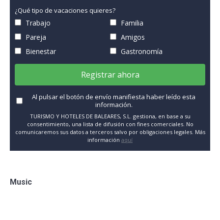
¿Qué tipo de vacaciones quieres?
Trabajo
Familia
Pareja
Amigos
Bienestar
Gastronomía
Registrar ahora
Al pulsar el botón de envío manifiesta haber leído esta
información.
TURISMO Y HOTELES DE BALEARES, S.L. gestiona, en base a su
consentimiento, una lista de difusión con fines comerciales. No
comunicaremos sus datos a terceros salvo por obligaciones legales. Más
información
aquí
Music