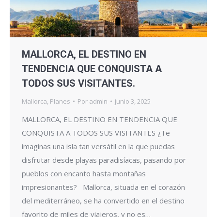
MALLORCA, EL DESTINO EN
TENDENCIA QUE CONQUISTA A
TODOS SUS VISITANTES.
Mallorca
,
Planes
Por
admin
junio 3, 2025
MALLORCA, EL DESTINO EN TENDENCIA QUE
CONQUISTA A TODOS SUS VISITANTES ¿Te
imaginas una isla tan versátil en la que puedas
disfrutar desde playas paradisíacas, pasando por
pueblos con encanto hasta montañas
impresionantes? Mallorca, situada en el corazón
del mediterráneo, se ha convertido en el destino
favorito de miles de viajeros, y no es…