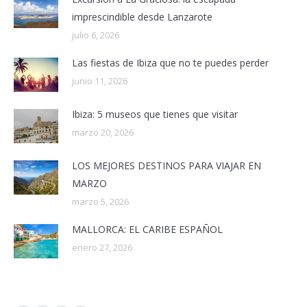
imprescindible desde Lanzarote
julio 6, 2026
Las fiestas de Ibiza que no te puedes perder
junio 11, 2026
Ibiza: 5 museos que tienes que visitar
marzo 20, 2026
LOS MEJORES DESTINOS PARA VIAJAR EN
MARZO
marzo 5, 2026
MALLORCA: EL CARIBE ESPAÑOL
enero 27, 2026