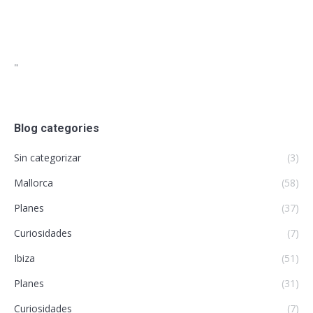
"
Blog categories
Sin categorizar
(3)
Mallorca
(58)
Planes
(37)
Curiosidades
(7)
Ibiza
(51)
Planes
(31)
Curiosidades
(7)