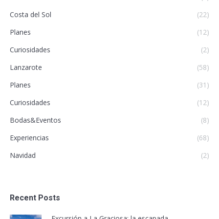
Costa del Sol
(22)
Planes
(12)
Curiosidades
(2)
Lanzarote
(58)
Planes
(31)
Curiosidades
(12)
Bodas&Eventos
(8)
Experiencias
(68)
Navidad
(2)
Recent Posts
Excursión a La Graciosa: la escapada