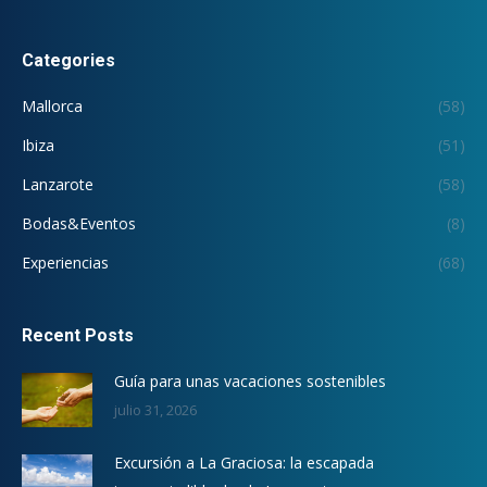
Categories
Mallorca
(58)
Ibiza
(51)
Lanzarote
(58)
Bodas&Eventos
(8)
Experiencias
(68)
Recent Posts
Guía para unas vacaciones sostenibles
julio 31, 2026
Excursión a La Graciosa: la escapada