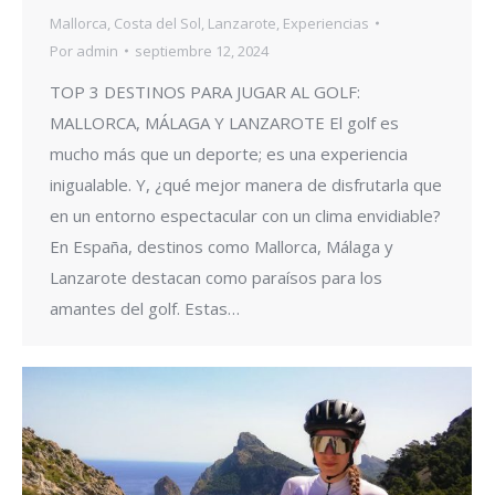
Mallorca
,
Costa del Sol
,
Lanzarote
,
Experiencias
Por
admin
septiembre 12, 2024
TOP 3 DESTINOS PARA JUGAR AL GOLF:
MALLORCA, MÁLAGA Y LANZAROTE El golf es
mucho más que un deporte; es una experiencia
inigualable. Y, ¿qué mejor manera de disfrutarla que
en un entorno espectacular con un clima envidiable?
En España, destinos como Mallorca, Málaga y
Lanzarote destacan como paraísos para los
amantes del golf. Estas…